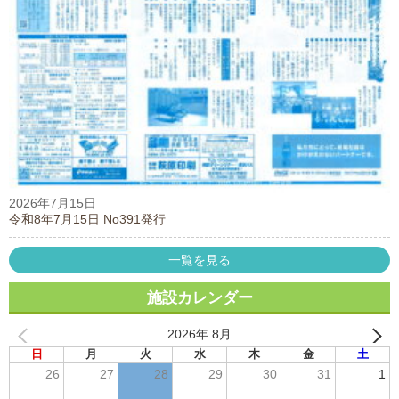
2026年7月15日
令和8年7月15日 No391発行
一覧を見る
施設カレンダー
2026年 8月
日
月
火
水
木
金
土
26
27
28
29
30
31
1