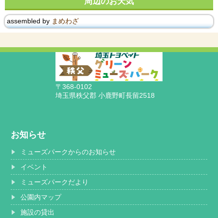
周辺のお天気
assembled by
まめわざ
〒368-0102
埼玉県秩父郡 小鹿野町長留2518
お知らせ
ミューズパークからのお知らせ
イベント
ミューズパークだより
公園内マップ
施設の貸出