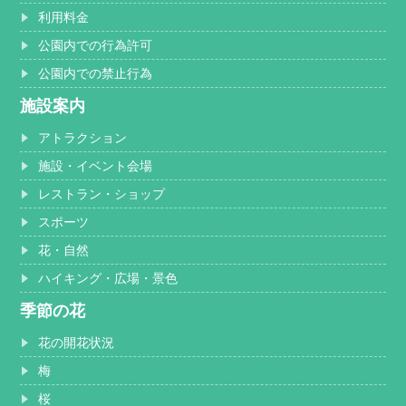
利用料金
公園内での行為許可
公園内での禁止行為
施設案内
アトラクション
施設・イベント会場
レストラン・ショップ
スポーツ
花・自然
ハイキング・広場・景色
季節の花
花の開花状況
梅
桜