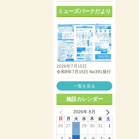
ミューズパークだより
2026年7月15日
令和8年7月15日 No391発行
一覧を見る
施設カレンダー
2026年 8月
日
月
火
水
木
金
土
26
27
28
29
30
31
1
2
3
4
5
6
7
8