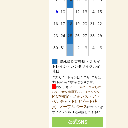
9
10
11
12
13
14
15
16
17
18
19
20
21
22
23
24
25
26
27
28
29
30
31
1
2
3
4
5
農林産物直売所・スカイ
トレイン・レンタサイクル定
休日
※スカイトレインは１２月~２月は
土日祝のみの営業となります。
お知らせ
ミューズパークからの
お知らせを確認下さい （クリック）
PICA秩父
フォレストアド
・
ベンチャ
F1リゾート秩
・
父
メープルベース
・
については
オフィシャルHPを確認して下さい。
公式SNS