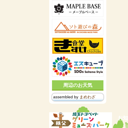
周辺のお天気
assembled by
まめわざ
お知
ミ