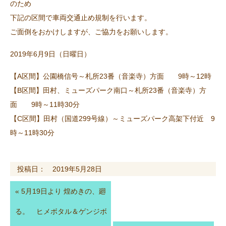
のため
下記の区間で車両交通止め規制を行います。
ご面倒をおかけしますが、ご協力をお願いします。
2019年6月9日（日曜日）
【A区間】公園橋信号～札所23番（音楽寺）方面 9時～12時
【B区間】田村、ミューズパーク南口～札所23番（音楽寺）方
面 9時～11時30分
【C区間】田村（国道299号線）～ミューズパーク高架下付近 9
時～11時30分
投稿日： 2019年5月28日
«
5月19日より 煌めきの、廻
る。 ヒメボタル＆ゲンジボ