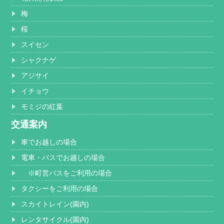
梅
桜
スイセン
シャクナゲ
アジサイ
イチョウ
モミジの紅葉
交通案内
車でお越しの場合
電車・バスでお越しの場合
※町営バスをご利用の場合
タクシーをご利用の場合
スカイトレイン(園内)
レンタサイクル(園内)