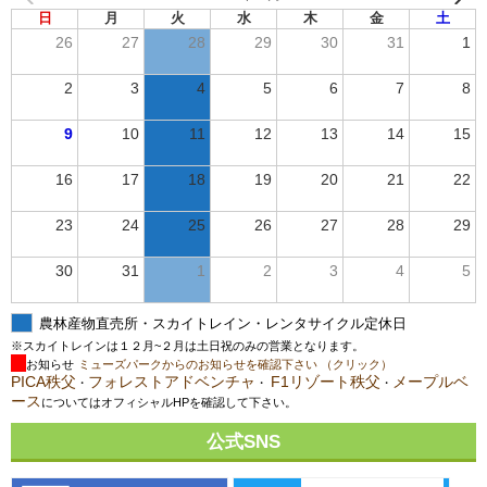
日
月
火
水
木
金
土
26
27
28
29
30
31
1
2
3
4
5
6
7
8
9
10
11
12
13
14
15
16
17
18
19
20
21
22
23
24
25
26
27
28
29
30
31
1
2
3
4
5
農林産物直売所・スカイトレイン・レンタサイクル定休日
※スカイトレインは１２月~２月は土日祝のみの営業となります。
お知らせ
ミューズパークからのお知らせを確認下さい （クリック）
PICA秩父
フォレストアドベンチャ
F1リゾート秩父
メープルベ
・
・
・
ース
についてはオフィシャルHPを確認して下さい。
公式SNS