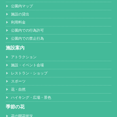
公園内マップ
施設の貸出
利用料金
公園内での行為許可
公園内での禁止行為
施設案内
アトラクション
施設・イベント会場
レストラン・ショップ
スポーツ
花・自然
ハイキング・広場・景色
季節の花
花の開花状況