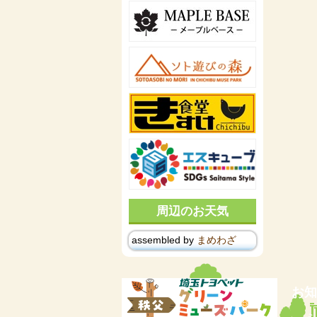
周辺のお天気
assembled by
まめわざ
お知
ミ