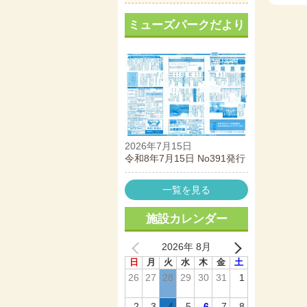
ミューズパークだより
2026年7月15日
令和8年7月15日 No391発行
一覧を見る
施設カレンダー
2026年 8月
日
月
火
水
木
金
土
26
27
28
29
30
31
1
2
3
4
5
6
7
8