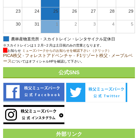
23
24
25
26
27
28
29
30
31
1
2
3
4
5
農林産物直売所・スカイトレイン・レンタサイクル定休日
※スカイトレインは１２月~２月は土日祝のみの営業となります。
お知らせ
ミューズパークからのお知らせを確認下さい （クリック）
PICA秩父
フォレストアドベンチャ
F1リゾート秩父
メープルベ
・
・
・
ース
についてはオフィシャルHPを確認して下さい。
公式SNS
外部リンク