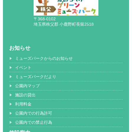
〒368-0102
埼玉県秩父郡 小鹿野町長留2518
お知らせ
ミューズパークからのお知らせ
イベント
ミューズパークだより
公園内マップ
施設の貸出
利用料金
公園内での行為許可
公園内での禁止行為