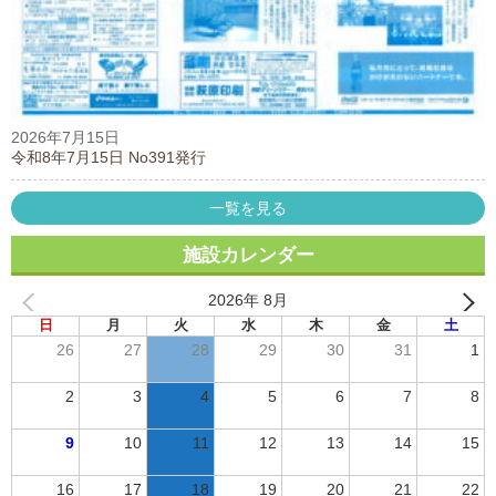
2026年7月15日
令和8年7月15日 No391発行
一覧を見る
施設カレンダー
2026年 8月
日
月
火
水
木
金
土
26
27
28
29
30
31
1
2
3
4
5
6
7
8
9
10
11
12
13
14
15
16
17
18
19
20
21
22