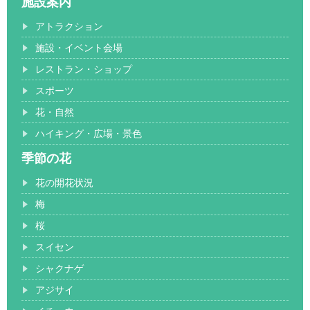
施設案内
アトラクション
施設・イベント会場
レストラン・ショップ
スポーツ
花・自然
ハイキング・広場・景色
季節の花
花の開花状況
梅
桜
スイセン
シャクナゲ
アジサイ