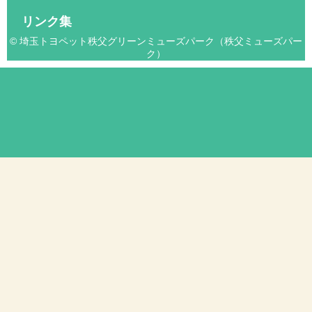
リンク集
© 埼玉トヨペット秩父グリーンミューズパーク（秩父ミューズパー
ク）