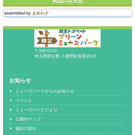
周辺のお天気
assembled by
まめわざ
〒368-0102
埼玉県秩父郡 小鹿野町長留2518
お知らせ
ミューズパークからのお知らせ
イベント
ミューズパークだより
公園内マップ
施設の貸出