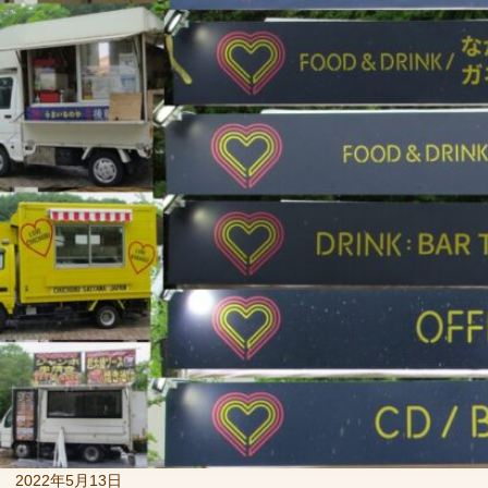
投
2022年5月13日