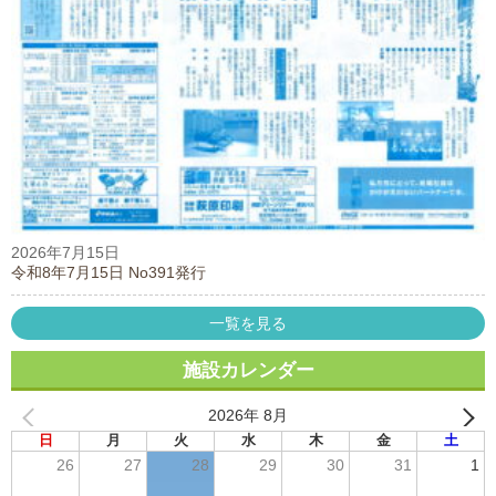
2026年7月15日
令和8年7月15日 No391発行
一覧を見る
施設カレンダー
2026年 8月
日
月
火
水
木
金
土
26
27
28
29
30
31
1