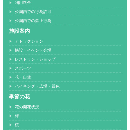
利用料金
公園内での行為許可
公園内での禁止行為
施設案内
アトラクション
施設・イベント会場
レストラン・ショップ
スポーツ
花・自然
ハイキング・広場・景色
季節の花
花の開花状況
梅
桜