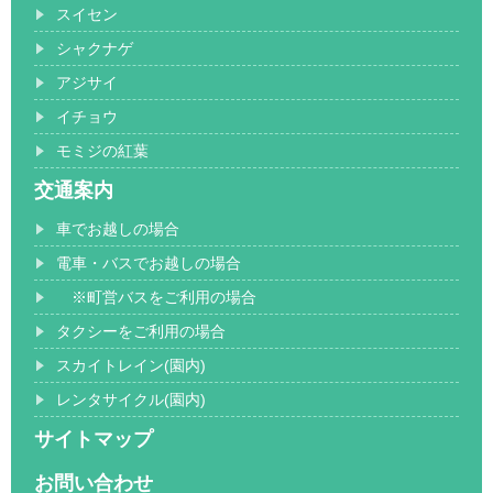
スイセン
シャクナゲ
アジサイ
イチョウ
モミジの紅葉
交通案内
車でお越しの場合
電車・バスでお越しの場合
※町営バスをご利用の場合
タクシーをご利用の場合
スカイトレイン(園内)
レンタサイクル(園内)
サイトマップ
お問い合わせ