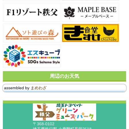
周辺のお天気
assembled by
まめわざ
〒368-0102
埼玉県秩父郡 小鹿野町長留2518