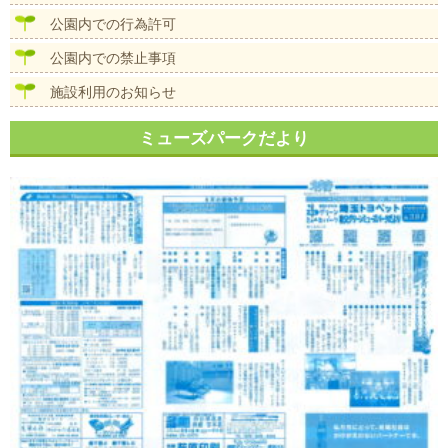
公園内での行為許可
公園内での禁止事項
施設利用のお知らせ
ミューズパークだより