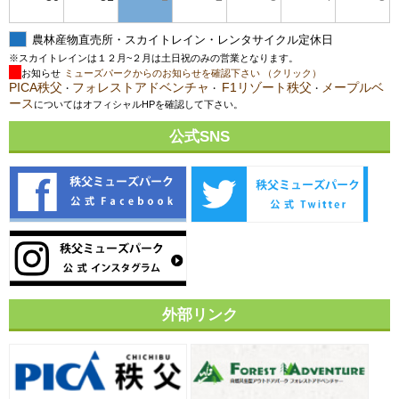
農林産物直売所・スカイトレイン・レンタサイクル定休日
※スカイトレインは１２月~２月は土日祝のみの営業となります。
お知らせ
ミューズパークからのお知らせを確認下さい （クリック）
PICA秩父
フォレストアドベンチャ
F1リゾート秩父
メープルベ
・
・
・
ース
についてはオフィシャルHPを確認して下さい。
公式SNS
外部リンク