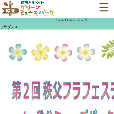
Select Language
▼
フラダンス