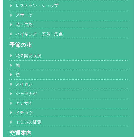
レストラン・ショップ
スポーツ
花・自然
ハイキング・広場・景色
季節の花
花の開花状況
梅
桜
スイセン
シャクナゲ
アジサイ
イチョウ
モミジの紅葉
交通案内