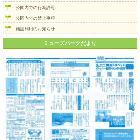
公園内での行為許可
公園内での禁止事項
施設利用のお知らせ
ミューズパークだより