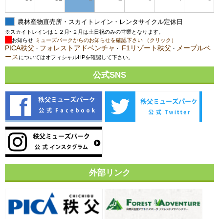
農林産物直売所・スカイトレイン・レンタサイクル定休日
※スカイトレインは１２月~２月は土日祝のみの営業となります。
お知らせ
ミューズパークからのお知らせを確認下さい （クリック）
PICA秩父
フォレストアドベンチャ
F1リゾート秩父
メープルベ
・
・
・
ース
についてはオフィシャルHPを確認して下さい。
公式SNS
外部リンク