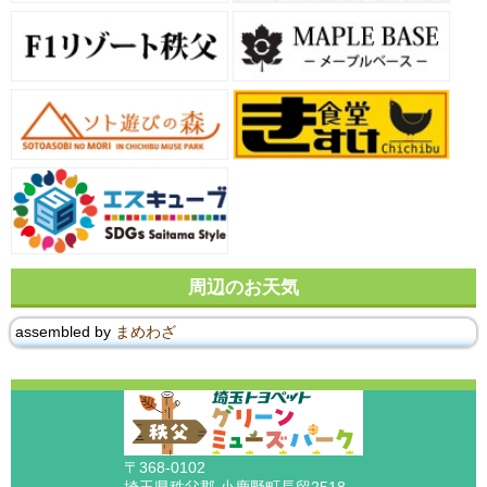
周辺のお天気
assembled by
まめわざ
〒368-0102
埼玉県秩父郡 小鹿野町長留2518