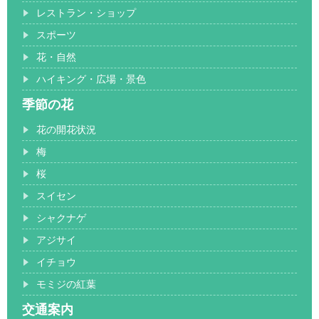
レストラン・ショップ
スポーツ
花・自然
ハイキング・広場・景色
季節の花
花の開花状況
梅
桜
スイセン
シャクナゲ
アジサイ
イチョウ
モミジの紅葉
交通案内