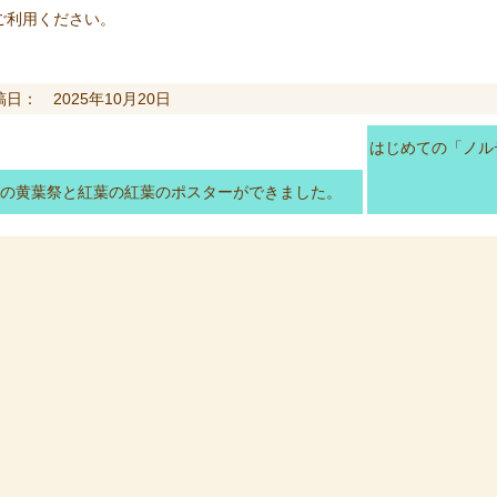
ご利用ください。
日： 2025年10月20日
はじめての「ノル
の黄葉祭と紅葉の紅葉のポスターができました。