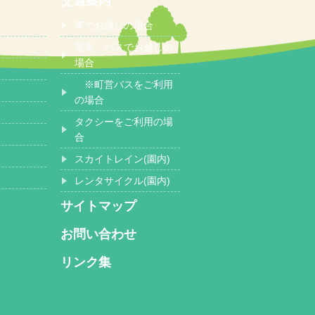
交通案内
車でお越しの場合
電車・バスでお越しの
場合
※町営バスをご利用
の場合
タクシーをご利用の場
合
スカイトレイン(園内)
レンタサイクル(園内)
サイトマップ
お問い合わせ
リンク集