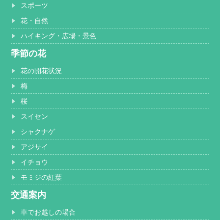
スポーツ
花・自然
ハイキング・広場・景色
季節の花
花の開花状況
梅
桜
スイセン
シャクナゲ
アジサイ
イチョウ
モミジの紅葉
交通案内
車でお越しの場合