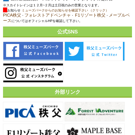
※スカイトレインは１２月~２月は土日祝のみの営業となります。
お知らせ
ミューズパークからのお知らせを確認下さい （クリック）
PICA秩父
フォレストアドベンチャ
F1リゾート秩父
メープルベ
・
・
・
ース
についてはオフィシャルHPを確認して下さい。
公式SNS
外部リンク