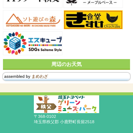
周辺のお天気
assembled by
まめわざ
〒368-0102
埼玉県秩父郡 小鹿野町長留2518