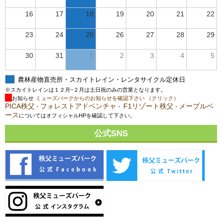
16
17
18
19
20
21
22
23
24
25
26
27
28
29
30
31
1
2
3
4
5
農林産物直売所・スカイトレイン・レンタサイクル定休日
※スカイトレインは１２月~２月は土日祝のみの営業となります。
お知らせ
ミューズパークからのお知らせを確認下さい （クリック）
PICA秩父
フォレストアドベンチャ
F1リゾート秩父
メープルベ
・
・
・
ース
についてはオフィシャルHPを確認して下さい。
公式SNS