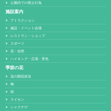
公園内での禁止行為
施設案内
アトラクション
施設・イベント会場
レストラン・ショップ
スポーツ
花・自然
ハイキング・広場・景色
季節の花
花の開花状況
梅
桜
スイセン
シャクナゲ