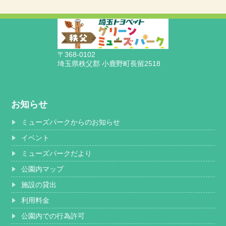
〒368-0102
埼玉県秩父郡 小鹿野町長留2518
お知らせ
ミューズパークからのお知らせ
イベント
ミューズパークだより
公園内マップ
施設の貸出
利用料金
公園内での行為許可