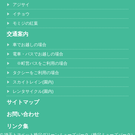
アジサイ
イチョウ
モミジの紅葉
交通案内
車でお越しの場合
電車・バスでお越しの場合
※町営バスをご利用の場合
タクシーをご利用の場合
スカイトレイン(園内)
レンタサイクル(園内)
サイトマップ
お問い合わせ
リンク集
© 埼玉トヨペット秩父グリーンミューズパーク（秩父ミューズパーク）