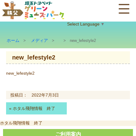
Select Language
▼
ホーム
メディア
>
>
> new_lefestyle2
new_lefestyle2
new_lefestyle2
投稿日： 2022年7月3日
«
ホタル飛翔情報 終了
投
ホタル飛翔情報 終了
稿
ナ
ご利用案内