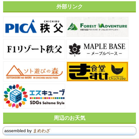
外部リンク
周辺のお天気
assembled by
まめわざ