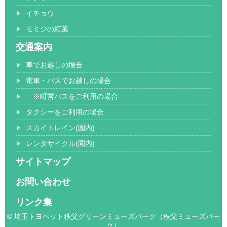
イチョウ
モミジの紅葉
交通案内
車でお越しの場合
電車・バスでお越しの場合
※町営バスをご利用の場合
タクシーをご利用の場合
スカイトレイン(園内)
レンタサイクル(園内)
サイトマップ
お問い合わせ
リンク集
© 埼玉トヨペット秩父グリーンミューズパーク（秩父ミューズパー
ク）