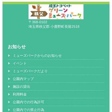
〒368-0102
埼玉県秩父郡 小鹿野町長留2518
お知らせ
ミューズパークからのお知らせ
イベント
ミューズパークだより
公園内マップ
施設の貸出
利用料金
公園内での行為許可
公園内での禁止行為