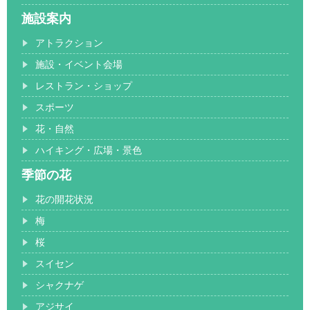
施設案内
アトラクション
施設・イベント会場
レストラン・ショップ
スポーツ
花・自然
ハイキング・広場・景色
季節の花
花の開花状況
梅
桜
スイセン
シャクナゲ
アジサイ