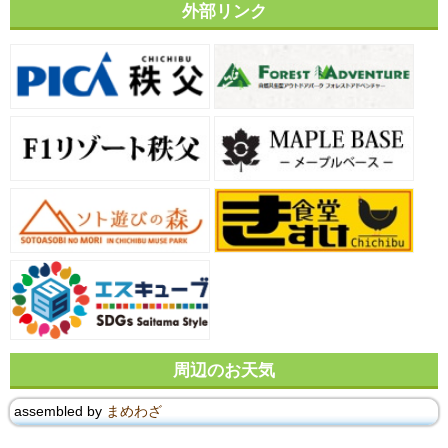
外部リンク
周辺のお天気
assembled by
まめわざ