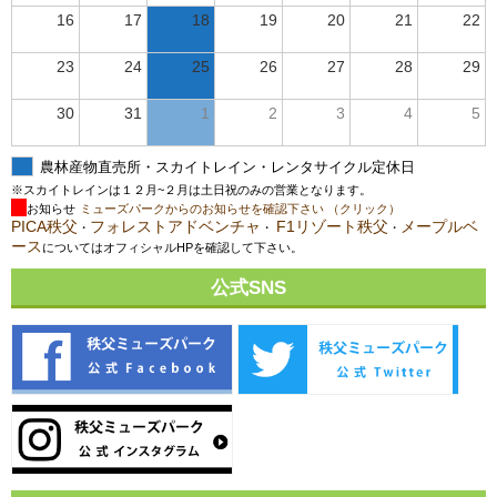
16
17
18
19
20
21
22
23
24
25
26
27
28
29
30
31
1
2
3
4
5
農林産物直売所・スカイトレイン・レンタサイクル定休日
※スカイトレインは１２月~２月は土日祝のみの営業となります。
お知らせ
ミューズパークからのお知らせを確認下さい （クリック）
PICA秩父
フォレストアドベンチャ
F1リゾート秩父
メープルベ
・
・
・
ース
についてはオフィシャルHPを確認して下さい。
公式SNS