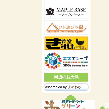
周辺のお天気
assembled by
まめわざ
お知