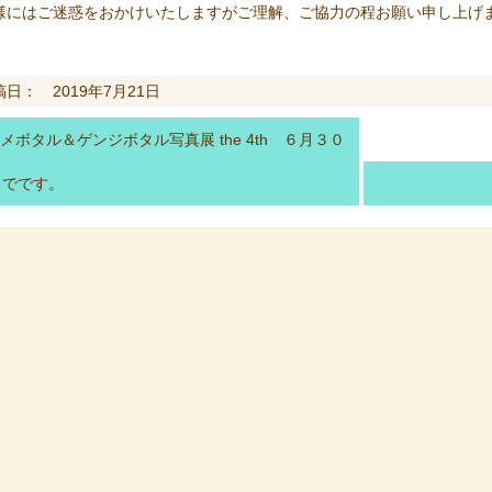
様にはご迷惑をおかけいたしますがご理解、ご協力の程お願い申し上げ
稿日： 2019年7月21日
メボタル＆ゲンジボタル写真展 the 4th ６月３０
までです。