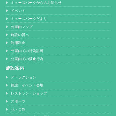
ミューズパークからのお知らせ
イベント
ミューズパークだより
公園内マップ
施設の貸出
利用料金
公園内での行為許可
公園内での禁止行為
施設案内
アトラクション
施設・イベント会場
レストラン・ショップ
スポーツ
花・自然