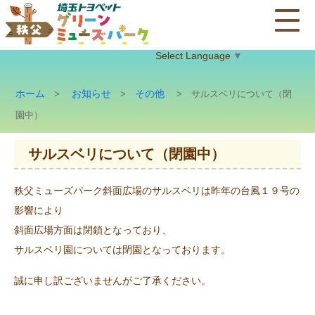
Select Language
▼
ホーム
お知らせ
その他
>
>
> サルスベリについて（閉
園中）
サルスベリについて（閉園中）
秩父ミューズパーク斜面広場のサルスベリは昨年の台風１９号の
影響により
斜面広場方面は閉鎖となっており、
サルスベリ園については閉園となっております。
誠に申し訳ございませんがご了承ください。