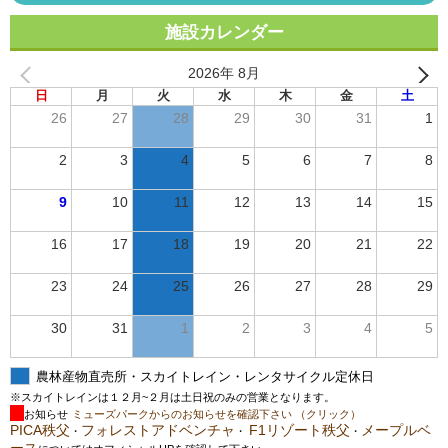
施設カレンダー
2026年 8月
日
月
火
水
木
金
土
26
27
28
29
30
31
1
2
3
4
5
6
7
8
9
10
11
12
13
14
15
16
17
18
19
20
21
22
23
24
25
26
27
28
29
30
31
1
2
3
4
5
農林産物直売所・スカイトレイン・レンタサイクル定休日
※スカイトレインは１２月~２月は土日祝のみの営業となります。
お知らせ
ミューズパークからのお知らせを確認下さい （クリック）
PICA秩父
フォレストアドベンチャ
F1リゾート秩父
メープルベ
・
・
・