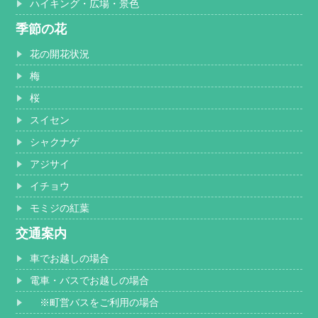
ハイキング・広場・景色
季節の花
花の開花状況
梅
桜
スイセン
シャクナゲ
アジサイ
イチョウ
モミジの紅葉
交通案内
車でお越しの場合
電車・バスでお越しの場合
※町営バスをご利用の場合