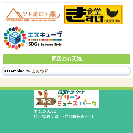
周辺のお天気
assembled by
まめわざ
〒368-0102
埼玉県秩父郡 小鹿野町長留2518