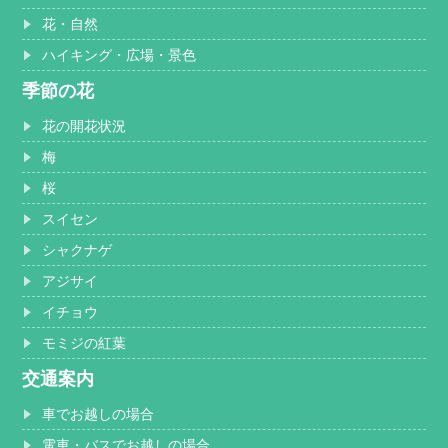
花・自然
ハイキング・広場・景色
季節の花
花の開花状況
梅
桜
スイセン
シャクナゲ
アジサイ
イチョウ
モミジの紅葉
交通案内
車でお越しの場合
電車・バスでお越しの場合