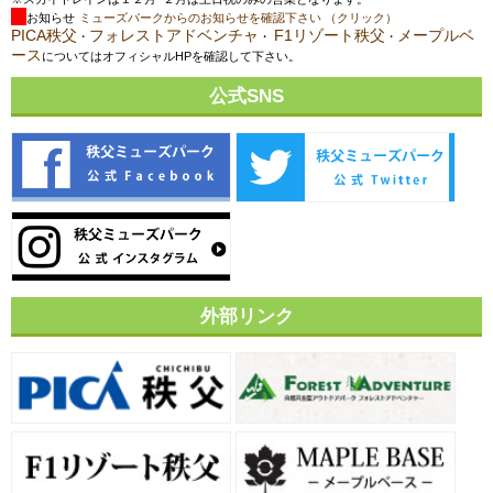
お知らせ
ミューズパークからのお知らせを確認下さい （クリック）
PICA秩父
フォレストアドベンチャ
F1リゾート秩父
メープルベ
・
・
・
ース
についてはオフィシャルHPを確認して下さい。
公式SNS
外部リンク