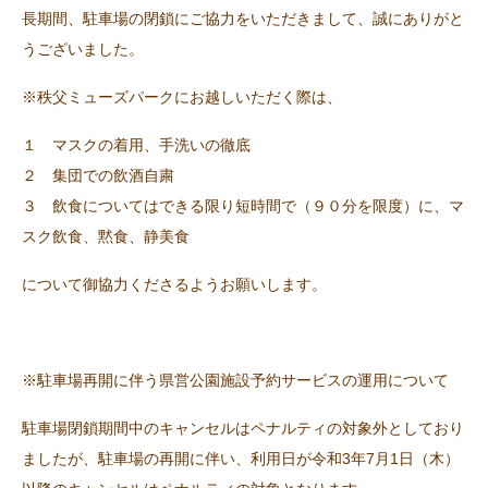
長期間、駐車場の閉鎖にご協力をいただきまして、誠にありがと
うございました。
※秩父ミューズパークにお越しいただく際は、
１ マスクの着用、手洗いの徹底
２ 集団での飲酒自粛
３ 飲食についてはできる限り短時間で（９０分を限度）に、マ
スク飲食、黙食、静美食
について御協力くださるようお願いします。
※駐車場再開に伴う県営公園施設予約サービスの運用について
駐車場閉鎖期間中のキャンセルはペナルティの対象外としており
ましたが、駐車場の再開に伴い、利用日が令和3年7月1日（木）