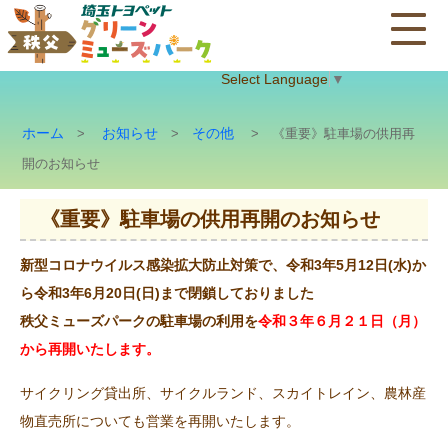
Select Language
▼
ホーム
お知らせ
その他
>
>
> 《重要》駐車場の供用再
開のお知らせ
《重要》駐車場の供用再開のお知らせ
新型コロナウイルス感染拡大防止対策で、令和3年5月12日(水)か
ら令和3年6月20日(日)まで閉鎖しておりました
秩父ミューズパークの駐車場の利用を
令和３年６月２１日（月）
から再開いたします。
サイクリング貸出所、サイクルランド、スカイトレイン、農林産
物直売所についても営業を再開いたします。