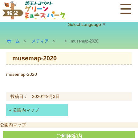
Select Language
▼
ホーム
メディア
>
>
> musemap-2020
musemap-2020
musemap-2020
投稿日： 2020年9月3日
«
公園内マップ
投
公園内マップ
稿
ナ
ご利用案内