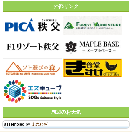
外部リンク
周辺のお天気
assembled by
まめわざ