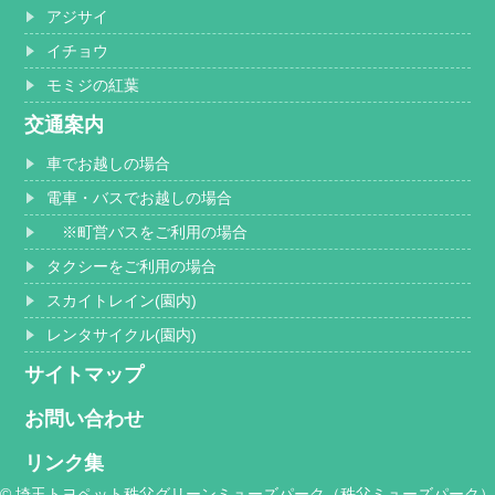
アジサイ
イチョウ
モミジの紅葉
交通案内
車でお越しの場合
電車・バスでお越しの場合
※町営バスをご利用の場合
タクシーをご利用の場合
スカイトレイン(園内)
レンタサイクル(園内)
サイトマップ
お問い合わせ
リンク集
© 埼玉トヨペット秩父グリーンミューズパーク（秩父ミューズパーク）