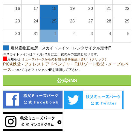
16
17
18
19
20
21
22
23
24
25
26
27
28
29
30
31
1
2
3
4
5
農林産物直売所・スカイトレイン・レンタサイクル定休日
※スカイトレインは１２月~２月は土日祝のみの営業となります。
お知らせ
ミューズパークからのお知らせを確認下さい （クリック）
PICA秩父
フォレストアドベンチャ
F1リゾート秩父
メープルベ
・
・
・
ース
についてはオフィシャルHPを確認して下さい。
公式SNS