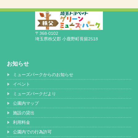
〒368-0102
埼玉県秩父郡 小鹿野町長留2518
お知らせ
ミューズパークからのお知らせ
イベント
ミューズパークだより
公園内マップ
施設の貸出
利用料金
公園内での行為許可