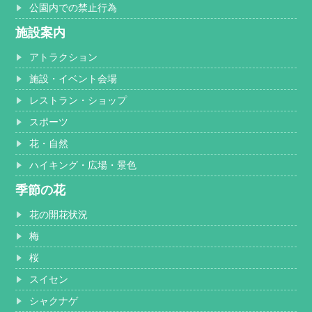
公園内での禁止行為
施設案内
アトラクション
施設・イベント会場
レストラン・ショップ
スポーツ
花・自然
ハイキング・広場・景色
季節の花
花の開花状況
梅
桜
スイセン
シャクナゲ