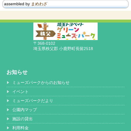
assembled by
まめわざ
〒368-0102
埼玉県秩父郡 小鹿野町長留2518
お知らせ
ミューズパークからのお知らせ
イベント
ミューズパークだより
公園内マップ
施設の貸出
利用料金