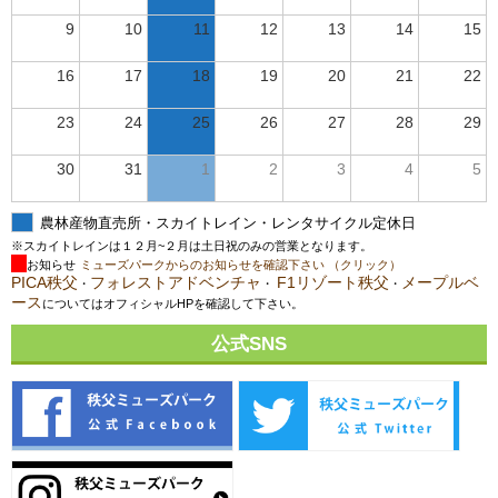
9
10
11
12
13
14
15
16
17
18
19
20
21
22
23
24
25
26
27
28
29
30
31
1
2
3
4
5
農林産物直売所・スカイトレイン・レンタサイクル定休日
※スカイトレインは１２月~２月は土日祝のみの営業となります。
お知らせ
ミューズパークからのお知らせを確認下さい （クリック）
PICA秩父
フォレストアドベンチャ
F1リゾート秩父
メープルベ
・
・
・
ース
についてはオフィシャルHPを確認して下さい。
公式SNS