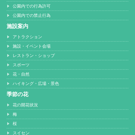
公園内での行為許可
公園内での禁止行為
施設案内
アトラクション
施設・イベント会場
レストラン・ショップ
スポーツ
花・自然
ハイキング・広場・景色
季節の花
花の開花状況
梅
桜
スイセン