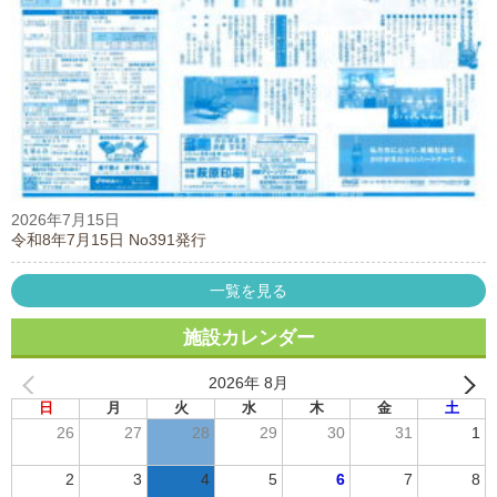
2026年7月15日
令和8年7月15日 No391発行
一覧を見る
施設カレンダー
2026年 8月
日
月
火
水
木
金
土
26
27
28
29
30
31
1
2
3
4
5
6
7
8