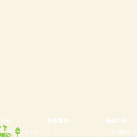
らせ
施設案内
季節の花
ューズパークからの
アトラクション
花の開花状況