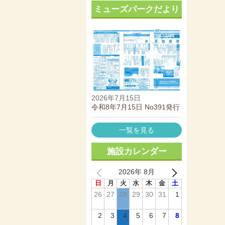
ミューズパークだより
2026年7月15日
令和8年7月15日 No391発行
一覧を見る
施設カレンダー
2026年 8月
日
月
火
水
木
金
土
26
27
28
29
30
31
1
2
3
4
5
6
7
8