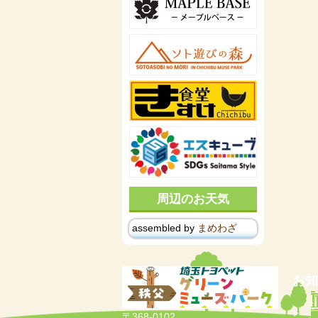
周辺のお天気
assembled by
まめわざ
お知
ミ
〒368-0102