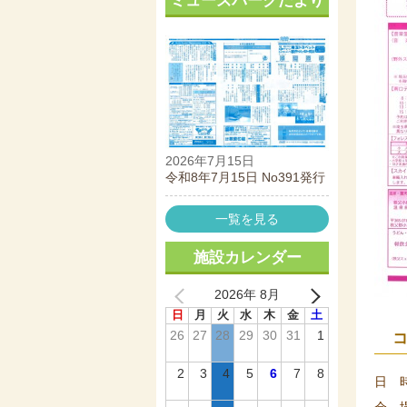
ミューズパークだより
2026年7月15日
令和8年7月15日 No391発行
一覧を見る
施設カレンダー
2026年 8月
日
月
火
水
木
金
土
26
27
28
29
30
31
1
2
3
4
5
6
7
8
日 