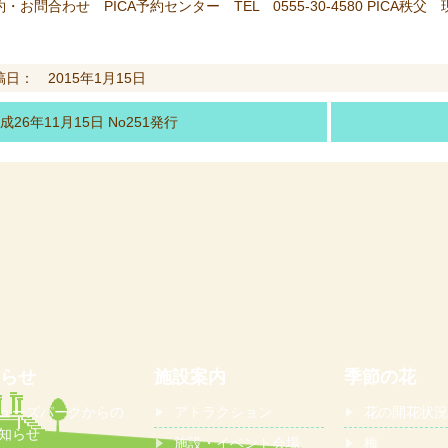
・お問合わせ PICA予約センター TEL 0555-30-4580 PICA秩父 
稿日： 2015年1月15日
成26年11月15日 No251発行
らせ
施設案内
季節の花
ューズパークからの
アトラクション
花の開花状況
知らせ
施設・イベント会場
梅