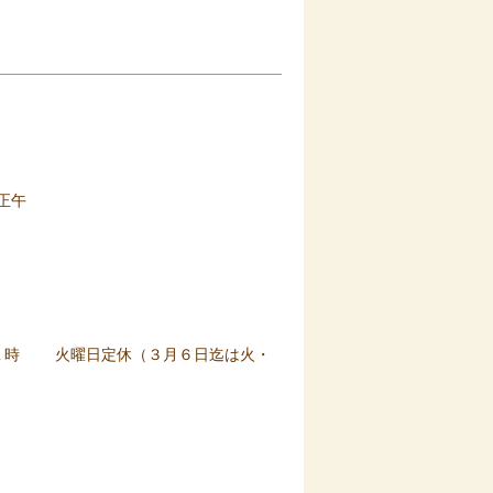
正午
１時 火曜日定休（３月６日迄は火・