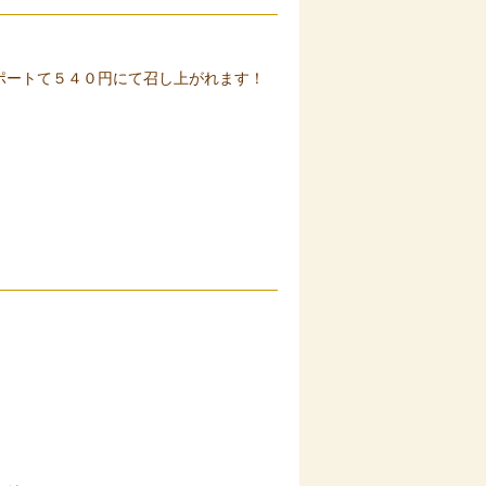
ポートて５４０円にて召し上がれます！