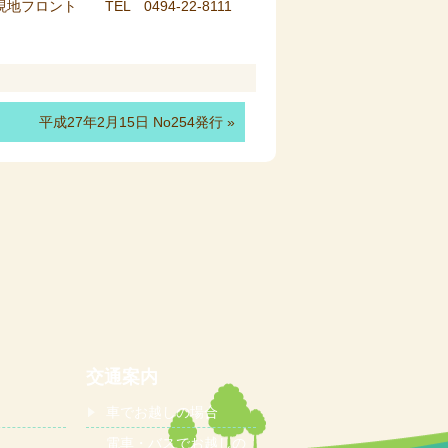
現地フロント TEL 0494-22-8111
平成27年2月15日 No254発行
»
交通案内
車でお越しの場合
電車・バスでお越しの