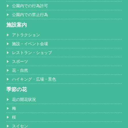
公園内での行為許可
公園内での禁止行為
施設案内
アトラクション
施設・イベント会場
レストラン・ショップ
スポーツ
花・自然
ハイキング・広場・景色
季節の花
花の開花状況
梅
桜
スイセン