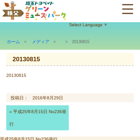
Select Language
▼
ホーム
メディア
>
>
> 20130815
20130815
20130815
投稿日： 2016年8月29日
«
平成25年8月15日 No236発
行
投
平成25年8月15日 No236発行