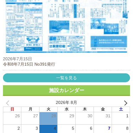
2026年7月15日
令和8年7月15日 No391発行
一覧を見る
施設カレンダー
2026年 8月
日
月
火
水
木
金
土
26
27
28
29
30
31
1
2
3
4
5
6
7
8