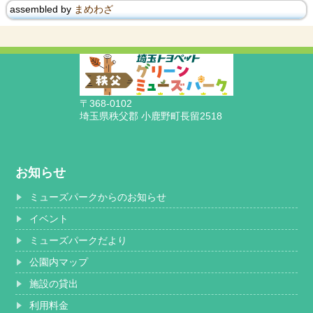
assembled by
まめわざ
〒368-0102
埼玉県秩父郡 小鹿野町長留2518
お知らせ
ミューズパークからのお知らせ
イベント
ミューズパークだより
公園内マップ
施設の貸出
利用料金