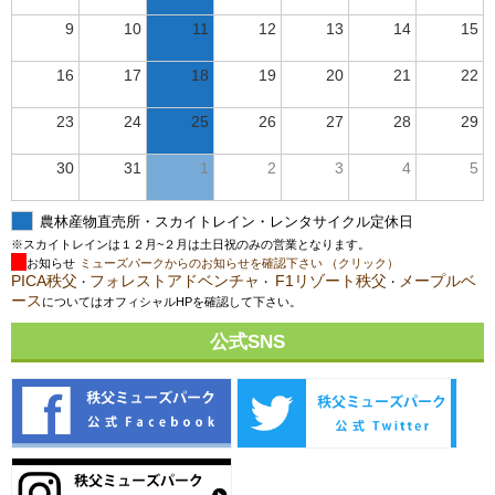
9
10
11
12
13
14
15
16
17
18
19
20
21
22
23
24
25
26
27
28
29
30
31
1
2
3
4
5
農林産物直売所・スカイトレイン・レンタサイクル定休日
※スカイトレインは１２月~２月は土日祝のみの営業となります。
お知らせ
ミューズパークからのお知らせを確認下さい （クリック）
PICA秩父
フォレストアドベンチャ
F1リゾート秩父
メープルベ
・
・
・
ース
についてはオフィシャルHPを確認して下さい。
公式SNS