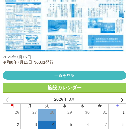
2026年7月15日
令和8年7月15日 No391発行
一覧を見る
施設カレンダー
2026年 8月
日
月
火
水
木
金
土
26
27
28
29
30
31
1
2
3
4
5
6
7
8