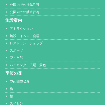
公園内での行為許可
公園内での禁止行為
施設案内
アトラクション
施設・イベント会場
レストラン・ショップ
スポーツ
花・自然
ハイキング・広場・景色
季節の花
花の開花状況
梅
桜
スイセン