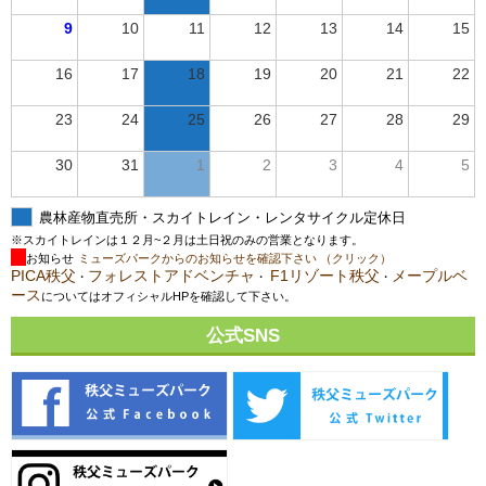
9
10
11
12
13
14
15
16
17
18
19
20
21
22
23
24
25
26
27
28
29
30
31
1
2
3
4
5
農林産物直売所・スカイトレイン・レンタサイクル定休日
※スカイトレインは１２月~２月は土日祝のみの営業となります。
お知らせ
ミューズパークからのお知らせを確認下さい （クリック）
PICA秩父
フォレストアドベンチャ
F1リゾート秩父
メープルベ
・
・
・
ース
についてはオフィシャルHPを確認して下さい。
公式SNS