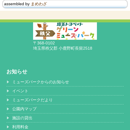
assembled by
まめわざ
〒368-0102
埼玉県秩父郡 小鹿野町長留2518
お知らせ
ミューズパークからのお知らせ
イベント
ミューズパークだより
公園内マップ
施設の貸出
利用料金