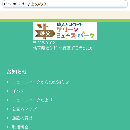
assembled by
まめわざ
〒368-0102
埼玉県秩父郡 小鹿野町長留2518
お知らせ
ミューズパークからのお知らせ
イベント
ミューズパークだより
公園内マップ
施設の貸出
利用料金