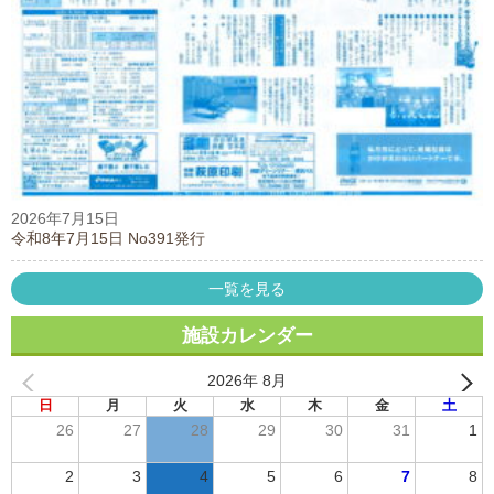
2026年7月15日
令和8年7月15日 No391発行
一覧を見る
施設カレンダー
2026年 8月
日
月
火
水
木
金
土
26
27
28
29
30
31
1
2
3
4
5
6
7
8