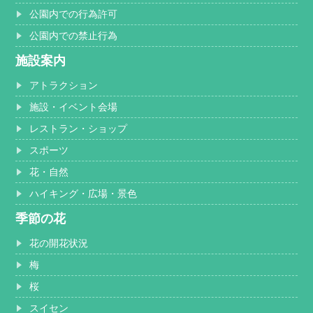
公園内での行為許可
公園内での禁止行為
施設案内
アトラクション
施設・イベント会場
レストラン・ショップ
スポーツ
花・自然
ハイキング・広場・景色
季節の花
花の開花状況
梅
桜
スイセン