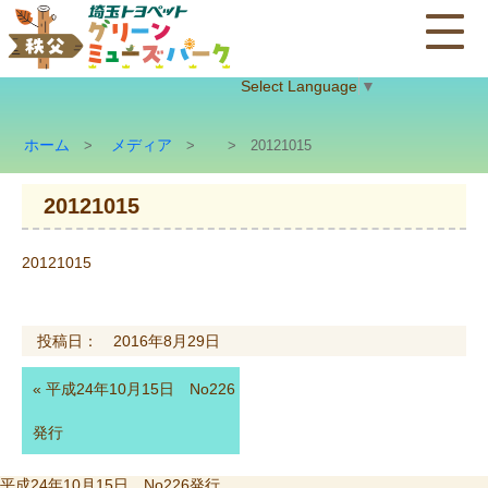
Select Language
▼
ホーム
メディア
>
>
> 20121015
20121015
20121015
投稿日： 2016年8月29日
«
平成24年10月15日 No226
発行
投
平成24年10月15日 No226発行