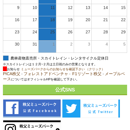
9
10
11
12
13
14
15
16
17
18
19
20
21
22
23
24
25
26
27
28
29
30
31
1
2
3
4
5
農林産物直売所・スカイトレイン・レンタサイクル定休日
※スカイトレインは１２月~２月は土日祝のみの営業となります。
お知らせ
ミューズパークからのお知らせを確認下さい （クリック）
PICA秩父
フォレストアドベンチャ
F1リゾート秩父
メープルベ
・
・
・
ース
についてはオフィシャルHPを確認して下さい。
公式SNS