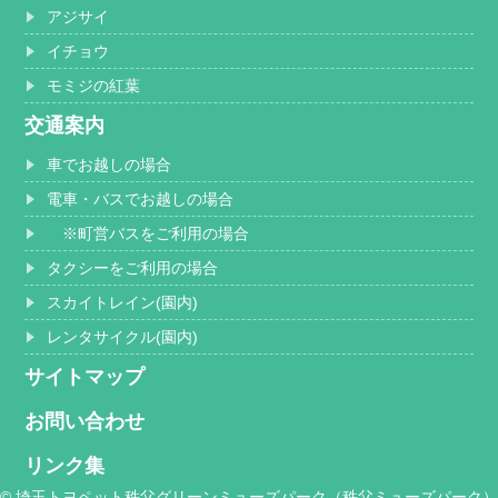
アジサイ
イチョウ
モミジの紅葉
交通案内
車でお越しの場合
電車・バスでお越しの場合
※町営バスをご利用の場合
タクシーをご利用の場合
スカイトレイン(園内)
レンタサイクル(園内)
サイトマップ
お問い合わせ
リンク集
© 埼玉トヨペット秩父グリーンミューズパーク（秩父ミューズパーク）