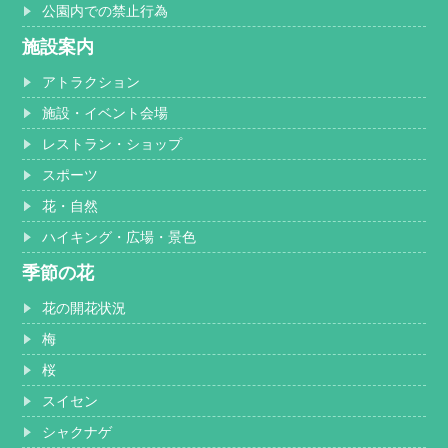
公園内での禁止行為
施設案内
アトラクション
施設・イベント会場
レストラン・ショップ
スポーツ
花・自然
ハイキング・広場・景色
季節の花
花の開花状況
梅
桜
スイセン
シャクナゲ