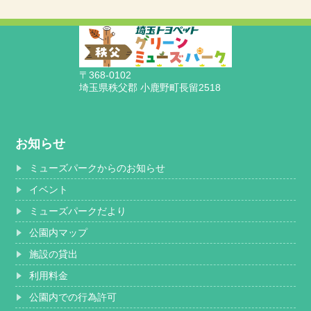
〒368-0102
埼玉県秩父郡 小鹿野町長留2518
お知らせ
ミューズパークからのお知らせ
イベント
ミューズパークだより
公園内マップ
施設の貸出
利用料金
公園内での行為許可