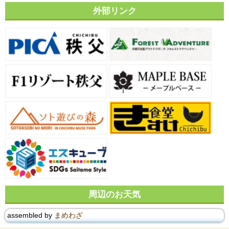
外部リンク
周辺のお天気
assembled by
まめわざ