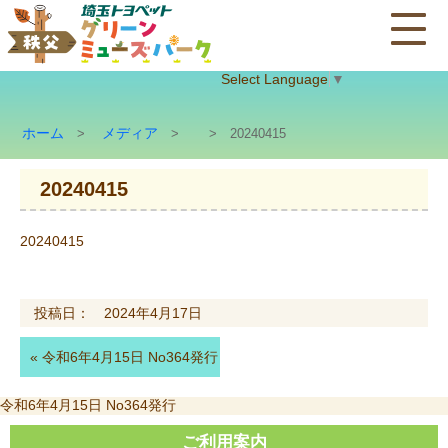
Select Language
▼
ホーム
メディア
>
>
> 20240415
20240415
20240415
投稿日： 2024年4月17日
«
令和6年4月15日 No364発行
投
令和6年4月15日 No364発行
稿
ナ
ご利用案内