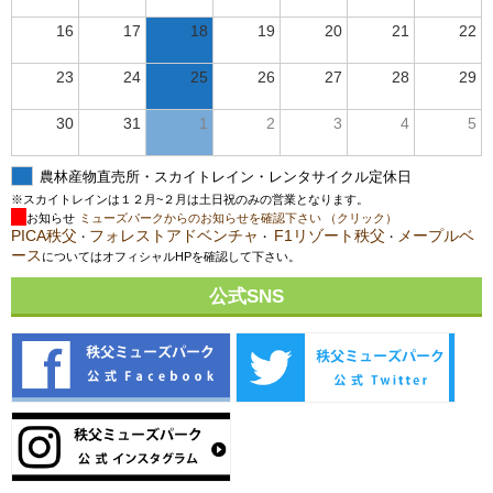
16
17
18
19
20
21
22
23
24
25
26
27
28
29
30
31
1
2
3
4
5
農林産物直売所・スカイトレイン・レンタサイクル定休日
※スカイトレインは１２月~２月は土日祝のみの営業となります。
お知らせ
ミューズパークからのお知らせを確認下さい （クリック）
PICA秩父
フォレストアドベンチャ
F1リゾート秩父
メープルベ
・
・
・
ース
についてはオフィシャルHPを確認して下さい。
公式SNS