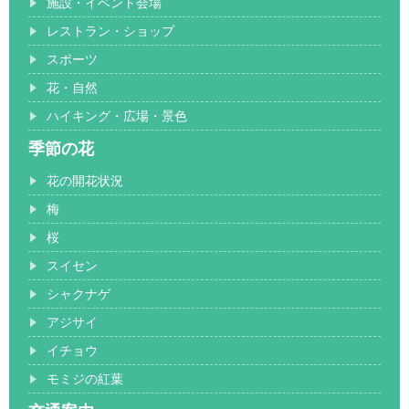
施設・イベント会場
レストラン・ショップ
スポーツ
花・自然
ハイキング・広場・景色
季節の花
花の開花状況
梅
桜
スイセン
シャクナゲ
アジサイ
イチョウ
モミジの紅葉