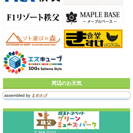
周辺のお天気
assembled by
まめわざ
〒368-0102