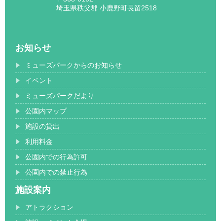
埼玉県秩父郡 小鹿野町長留2518
お知らせ
ミューズパークからのお知らせ
イベント
ミューズパークだより
公園内マップ
施設の貸出
利用料金
公園内での行為許可
公園内での禁止行為
施設案内
アトラクション