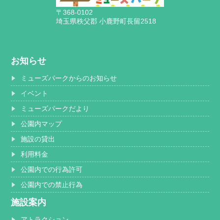
〒368-0102
埼玉県秩父郡 小鹿野町長留2518
お知らせ
ミューズパークからのお知らせ
イベント
ミューズパークだより
公園内マップ
施設の貸出
利用料金
公園内での行為許可
公園内での禁止行為
施設案内
アトラクション