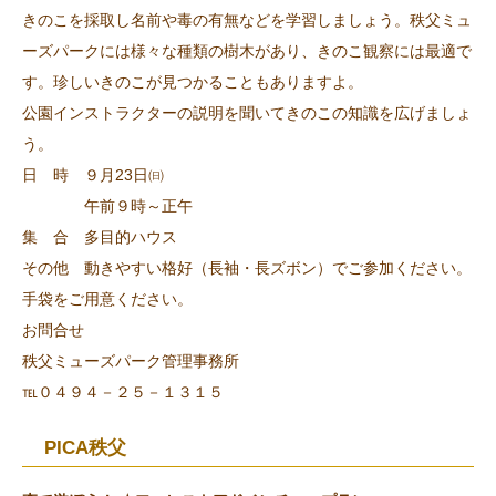
きのこを採取し名前や毒の有無などを学習しましょう。秩父ミュ
ーズパークには様々な種類の樹木があり、きのこ観察には最適で
す。珍しいきのこが見つかることもありますよ。
公園インストラクターの説明を聞いてきのこの知識を広げましょ
う。
日 時 ９月23日㈰
午前９時～正午
集 合 多目的ハウス
その他 動きやすい格好（長袖・長ズボン）でご参加ください。
手袋をご用意ください。
お問合せ
秩父ミューズパーク管理事務所
℡０４９４－２５－１３１５
PICA秩父