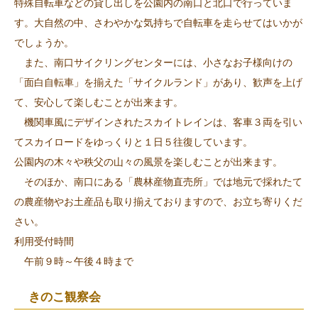
特殊自転車などの貸し出しを公園内の南口と北口で行っていま
す。大自然の中、さわやかな気持ちで自転車を走らせてはいかが
でしょうか。
また、南口サイクリングセンターには、小さなお子様向けの
「面白自転車」を揃えた「サイクルランド」があり、歓声を上げ
て、安心して楽しむことが出来ます。
機関車風にデザインされたスカイトレインは、客車３両を引い
てスカイロードをゆっくりと１日５往復しています。
公園内の木々や秩父の山々の風景を楽しむことが出来ます。
そのほか、南口にある「農林産物直売所」では地元で採れたて
の農産物やお土産品も取り揃えておりますので、お立ち寄りくだ
さい。
利用受付時間
午前９時～午後４時まで
きのこ観察会