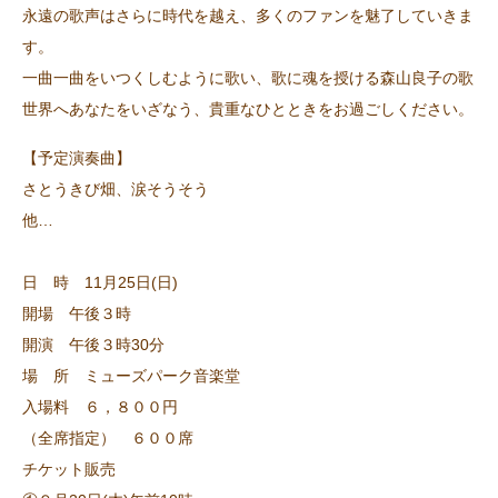
永遠の歌声はさらに時代を越え、多くのファンを魅了していきま
す。
一曲一曲をいつくしむように歌い、歌に魂を授ける森山良子の歌
世界へあなたをいざなう、貴重なひとときをお過ごしください。
【予定演奏曲】
さとうきび畑、涙そうそう
他…
日 時 11月25日(日)
開場 午後３時
開演 午後３時30分
場 所 ミューズパーク音楽堂
入場料 ６，８００円
（全席指定） ６００席
チケット販売