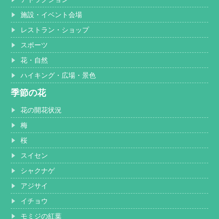
施設・イベント会場
レストラン・ショップ
スポーツ
花・自然
ハイキング・広場・景色
季節の花
花の開花状況
梅
桜
スイセン
シャクナゲ
アジサイ
イチョウ
モミジの紅葉