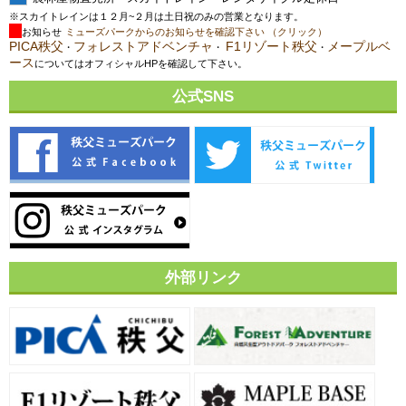
※スカイトレインは１２月~２月は土日祝のみの営業となります。
お知らせ
ミューズパークからのお知らせを確認下さい （クリック）
PICA秩父
フォレストアドベンチャ
F1リゾート秩父
メープルベ
・
・
・
ース
についてはオフィシャルHPを確認して下さい。
公式SNS
外部リンク