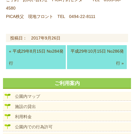
4580
PICA秩父 現地フロント TEL 0494-22-8111
投稿日： 2017年9月26日
«
平成29年8月15日 No284発
平成29年10月15日 No286発
行
行
»
ご利用案内
公園内マップ
施設の貸出
利用料金
公園内での行為許可