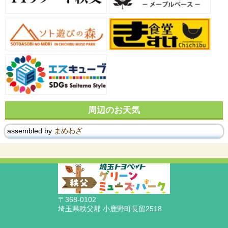
周辺のお天気
assembled by
まめわざ
〒368-0102
埼玉県秩父郡 小鹿野町長留2518