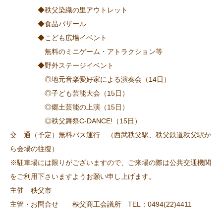
◆秩父染織の里アウトレット
◆食品バザール
◆こども広場イベント
無料のミニゲーム・アトラクション等
◆野外ステージイベント
◎地元音楽愛好家による演奏会（14日）
◎子ども芸能大会（15日）
◎郷土芸能の上演（15日）
◎秩父舞祭C-DANCE!（15日）
交 通（予定）無料バス運行 （西武秩父駅、秩父鉄道秩父駅か
ら会場の往復）
※駐車場には限りがございますので、ご来場の際は公共交通機関
をご利用下さいますようお願い申し上げます。
主催 秩父市
主管・お問合せ 秩父商工会議所 TEL：0494(22)4411