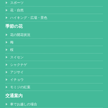
スポーツ
花・自然
ハイキング・広場・景色
季節の花
花の開花状況
梅
桜
スイセン
シャクナゲ
アジサイ
イチョウ
モミジの紅葉
交通案内
車でお越しの場合