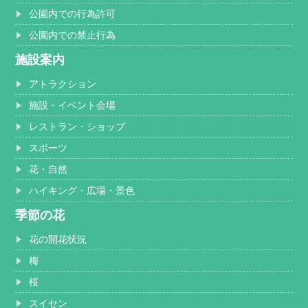
公園内での行為許可
公園内での禁止行為
施設案内
アトラクション
施設・イベント会場
レストラン・ショップ
スポーツ
花・自然
ハイキング・広場・景色
季節の花
花の開花状況
梅
桜
スイセン