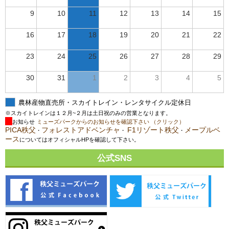
9
10
11
12
13
14
15
16
17
18
19
20
21
22
23
24
25
26
27
28
29
30
31
1
2
3
4
5
農林産物直売所・スカイトレイン・レンタサイクル定休日
※スカイトレインは１２月~２月は土日祝のみの営業となります。
お知らせ
ミューズパークからのお知らせを確認下さい （クリック）
PICA秩父
フォレストアドベンチャ
F1リゾート秩父
メープルベ
・
・
・
ース
についてはオフィシャルHPを確認して下さい。
公式SNS