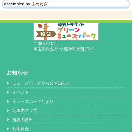
assembled by
まめわざ
〒368-0102
埼玉県秩父郡 小鹿野町長留2518
お知らせ
ミューズパークからのお知らせ
イベント
ミューズパークだより
公園内マップ
施設の貸出
利用料金