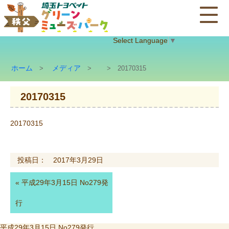
Select Language
▼
ホーム
メディア
>
>
> 20170315
20170315
20170315
投稿日： 2017年3月29日
«
平成29年3月15日 No279発
行
投
平成29年3月15日 No279発行