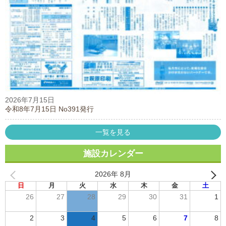
2026年7月15日
令和8年7月15日 No391発行
一覧を見る
施設カレンダー
2026年 8月
日
月
火
水
木
金
土
26
27
28
29
30
31
1
2
3
4
5
6
7
8