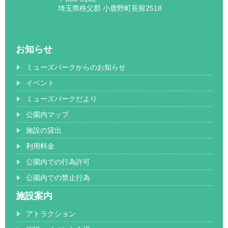
埼玉県秩父郡 小鹿野町長留2518
お知らせ
ミューズパークからのお知らせ
イベント
ミューズパークだより
公園内マップ
施設の貸出
利用料金
公園内での行為許可
公園内での禁止行為
施設案内
アトラクション