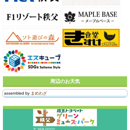
周辺のお天気
assembled by
まめわざ
〒368-0102