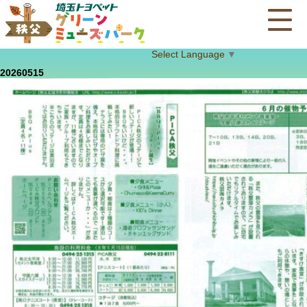
Select Language
▼
20260515