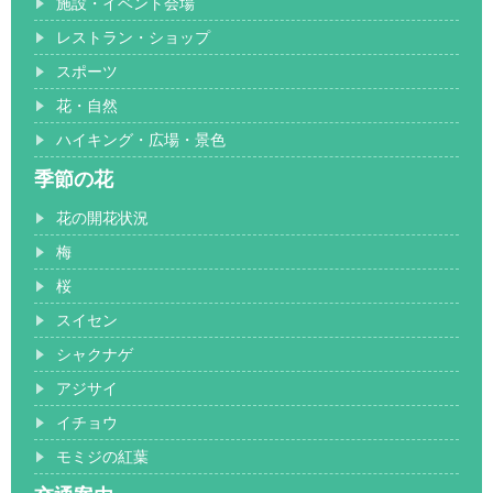
施設・イベント会場
レストラン・ショップ
スポーツ
花・自然
ハイキング・広場・景色
季節の花
花の開花状況
梅
桜
スイセン
シャクナゲ
アジサイ
イチョウ
モミジの紅葉