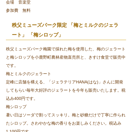
会場 音楽堂
参加費 無料
秩父ミューズパーク限定 「梅とミルクのジェラ
ート」 「梅シロップ」
秩父ミューズパーク梅園で採れた梅を使用した、梅のジェラート
と梅シロップを小鹿野町農林産物直売所と、きすけ食堂で販売中
です。
梅とミルクのジェラート
定峰に店舗を構える、「ジェラテリアHANA(はな)」さんに開発
してもらい毎年大好評のジェラートを今年も販売いたします。税
込み400円です。
梅シロップ
暑い日はソーダで割ってスッキリ。梅と砂糖だけで丁寧に作られ
たシロップ。さわやかな梅の香りをお楽しみください。税込み
1,100円です。