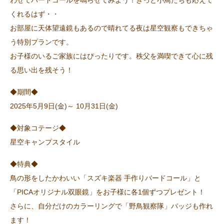
くれるはず・・
お部屋に天体望遠鏡もあるので晴れてる夜は星空観察もできちゃ
う特別プランです。
お子様のいるご家族にはぴったりです。秩父を満喫できて心に残
る思い出を残そう！
◆期間◆
2025年5月9日(金)～ 10月31日(金)
◆対象コテージ◆
星空キャンプスタイル
◆特典◆
鳥の形をしたかわいい「スズキ楽器 手作りバードコール」と
「PICAオリジナル双眼鏡」をお子様に各1個ずつプレゼント！
さらに、自分だけのカラーリングで「野鳥観察隊」バッジも作れ
ます！