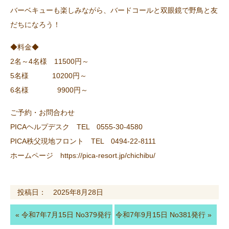
バーベキューも楽しみながら、バードコールと双眼鏡で野鳥と友
だちになろう！
◆料金◆
2名～4名様 11500円～
5名様 10200円～
6名様 9900円～
ご予約・お問合わせ
PICAヘルプデスク TEL 0555-30-4580
PICA秩父現地フロント TEL 0494-22-8111
ホームページ https://pica-resort.jp/chichibu/
投稿日： 2025年8月28日
«
令和7年7月15日 No379発行
令和7年9月15日 No381発行
»