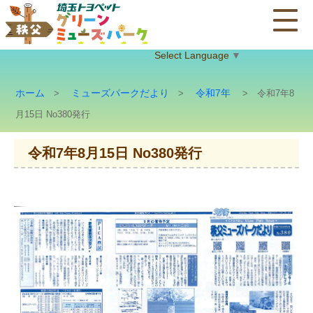
Select Language
▼
ホーム
ミューズパークだより
令和7年
>
>
> 令和7年8
月15日 No380発行
令和7年8月15日 No380発行