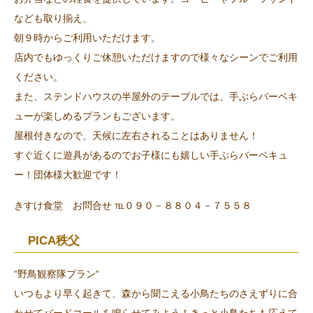
なども取り揃え、
朝９時からご利用いただけます。
店内でもゆっくりご休憩いただけますので様々なシーンでご利用
ください。
また、ステンドハウスの半屋外のテーブルでは、手ぶらバーベキ
ューが楽しめるプランもございます。
屋根付きなので、天候に左右されることはありません！
すぐ近くに遊具があるのでお子様にも嬉しい手ぶらバーベキュ
ー！団体様大歓迎です！
きすけ食堂 お問合せ ℡０９０－８８０４－７５５８
PICA秩父
“野鳥観察隊プラン“
いつもより早く起きて、森から聞こえる小鳥たちのさえずりに合
わせてバードコールを鳴らせてみよう！きっと小鳥たちも応えて