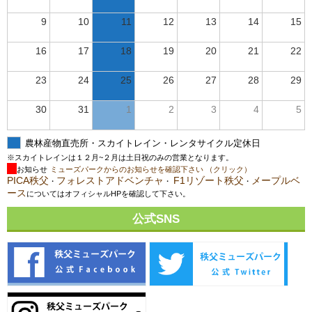
9
10
11
12
13
14
15
16
17
18
19
20
21
22
23
24
25
26
27
28
29
30
31
1
2
3
4
5
農林産物直売所・スカイトレイン・レンタサイクル定休日
※スカイトレインは１２月~２月は土日祝のみの営業となります。
お知らせ
ミューズパークからのお知らせを確認下さい （クリック）
PICA秩父
フォレストアドベンチャ
F1リゾート秩父
メープルベ
・
・
・
ース
についてはオフィシャルHPを確認して下さい。
公式SNS