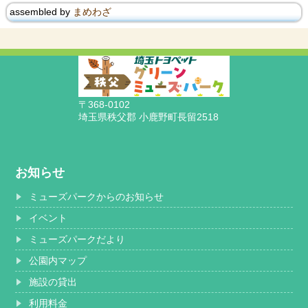
assembled by
まめわざ
〒368-0102
埼玉県秩父郡 小鹿野町長留2518
お知らせ
ミューズパークからのお知らせ
イベント
ミューズパークだより
公園内マップ
施設の貸出
利用料金