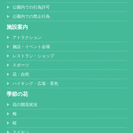
公園内での行為許可
公園内での禁止行為
施設案内
アトラクション
施設・イベント会場
レストラン・ショップ
スポーツ
花・自然
ハイキング・広場・景色
季節の花
花の開花状況
梅
桜
スイセン