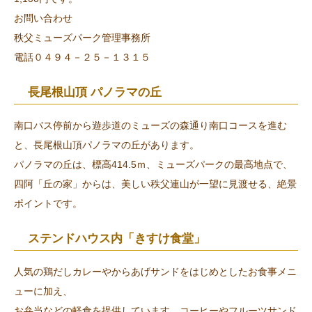
お問い合わせ
秩父ミューズパーク管理事務所
電話０４９４－２５－１３１５
長尾根山頂 パノラマの丘
南口バス停前から遊歩道のミューズの森通り南口コースを進む
と、長尾根山頂パノラマの丘があります。
パノラマの丘は、標高414.5ｍ、ミューズパークの最高地点で、
四阿「丘の家」からは、美しい秩父連山が一望に見渡せる、絶景
ポイントです。
ステンドハウス内「きすけ食堂」
人気の鶏だしカレーやからあげサンドをはじめとしたお食事メニ
ューに加え、
お弁当などの軽食を提供しています。コーヒーやフルーツサンド