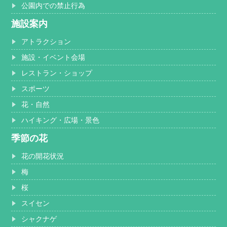
公園内での禁止行為
施設案内
アトラクション
施設・イベント会場
レストラン・ショップ
スポーツ
花・自然
ハイキング・広場・景色
季節の花
花の開花状況
梅
桜
スイセン
シャクナゲ