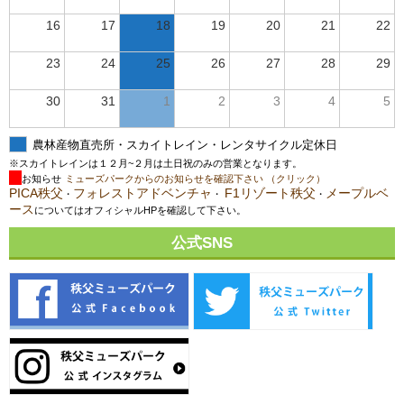
16
17
18
19
20
21
22
23
24
25
26
27
28
29
30
31
1
2
3
4
5
農林産物直売所・スカイトレイン・レンタサイクル定休日
※スカイトレインは１２月~２月は土日祝のみの営業となります。
お知らせ
ミューズパークからのお知らせを確認下さい （クリック）
PICA秩父
フォレストアドベンチャ
F1リゾート秩父
メープルベ
・
・
・
ース
についてはオフィシャルHPを確認して下さい。
公式SNS