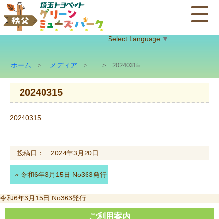
Select Language
▼
ホーム
メディア
>
>
> 20240315
20240315
20240315
投稿日： 2024年3月20日
«
令和6年3月15日 No363発行
投
令和6年3月15日 No363発行
稿
ナ
ご利用案内