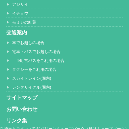
アジサイ
イチョウ
モミジの紅葉
交通案内
車でお越しの場合
電車・バスでお越しの場合
※町営バスをご利用の場合
タクシーをご利用の場合
スカイトレイン(園内)
レンタサイクル(園内)
サイトマップ
お問い合わせ
リンク集
© 埼玉トヨペット秩父グリーンミューズパーク（秩父ミューズパーク）