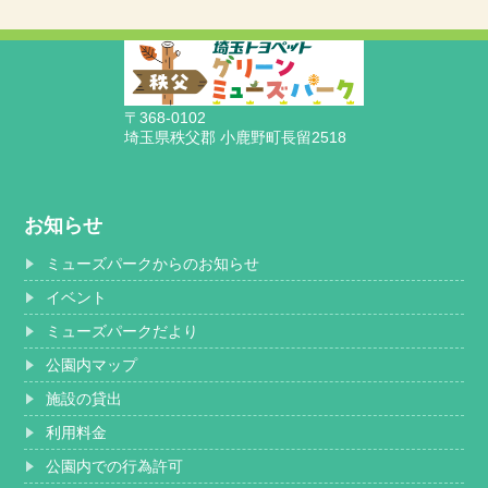
〒368-0102
埼玉県秩父郡 小鹿野町長留2518
お知らせ
ミューズパークからのお知らせ
イベント
ミューズパークだより
公園内マップ
施設の貸出
利用料金
公園内での行為許可