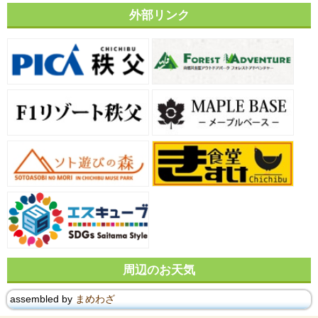
外部リンク
周辺のお天気
assembled by
まめわざ