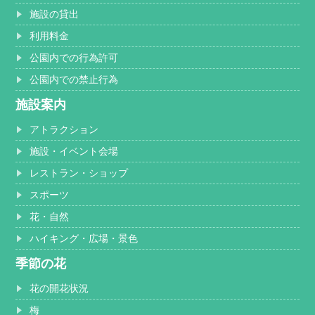
施設の貸出
利用料金
公園内での行為許可
公園内での禁止行為
施設案内
アトラクション
施設・イベント会場
レストラン・ショップ
スポーツ
花・自然
ハイキング・広場・景色
季節の花
花の開花状況
梅