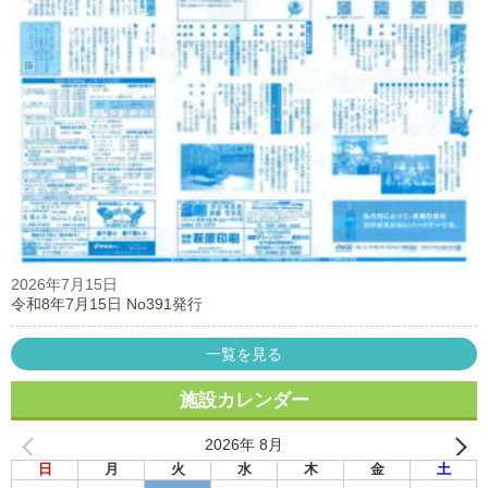
2026年7月15日
令和8年7月15日 No391発行
一覧を見る
施設カレンダー
2026年 8月
日
月
火
水
木
金
土