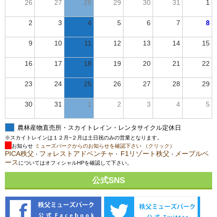
26
27
28
29
30
31
1
2
3
4
5
6
7
8
9
10
11
12
13
14
15
16
17
18
19
20
21
22
23
24
25
26
27
28
29
30
31
1
2
3
4
5
農林産物直売所・スカイトレイン・レンタサイクル定休日
※スカイトレインは１２月~２月は土日祝のみの営業となります。
お知らせ
ミューズパークからのお知らせを確認下さい （クリック）
PICA秩父
フォレストアドベンチャ
F1リゾート秩父
メープルベ
・
・
・
ース
についてはオフィシャルHPを確認して下さい。
公式SNS