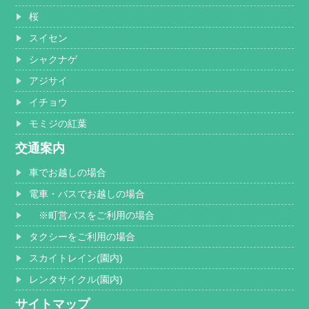
桜
スイセン
シャクナゲ
アジサイ
イチョウ
モミジの紅葉
交通案内
車でお越しの場合
電車・バスでお越しの場合
※町営バスをご利用の場合
タクシーをご利用の場合
スカイトレイン(園内)
レンタサイクル(園内)
サイトマップ