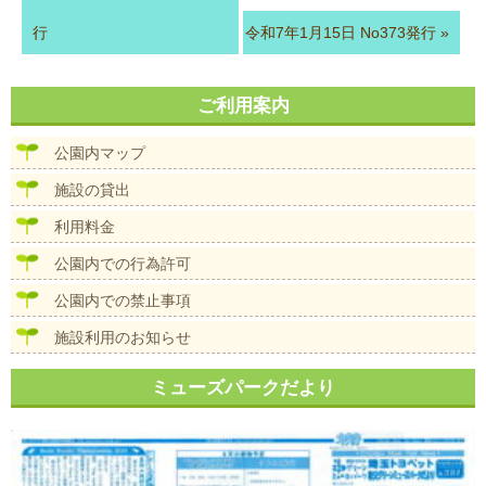
行
令和7年1月15日 No373発行
»
ご利用案内
公園内マップ
施設の貸出
利用料金
公園内での行為許可
公園内での禁止事項
施設利用のお知らせ
ミューズパークだより