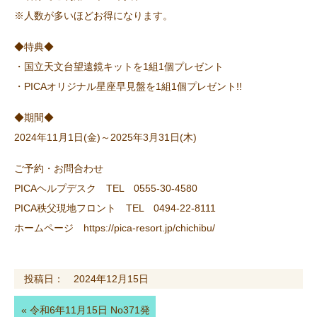
※人数が多いほどお得になります。
◆特典◆
・国立天文台望遠鏡キットを1組1個プレゼント
・PICAオリジナル星座早見盤を1組1個プレゼント!!
◆期間◆
2024年11月1日(金)～2025年3月31日(木)
ご予約・お問合わせ
PICAヘルプデスク TEL 0555-30-4580
PICA秩父現地フロント TEL 0494-22-8111
ホームページ https://pica-resort.jp/chichibu/
投稿日： 2024年12月15日
«
令和6年11月15日 No371発