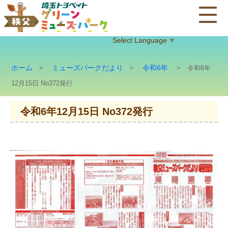
Select Language
▼
ホーム
ミューズパークだより
令和6年
>
>
> 令和6年
12月15日 No372発行
令和6年12月15日 No372発行