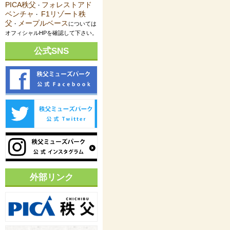
PICA秩父
フォレストアド
・
ベンチャ
F1リゾート秩
・
父
メープルベース
・
については
オフィシャルHPを確認して下さい。
公式SNS
外部リンク