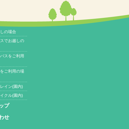
しの場合
スでお越しの
バスをご利用
をご利用の場
レイン(園内)
イクル(園内)
ップ
わせ