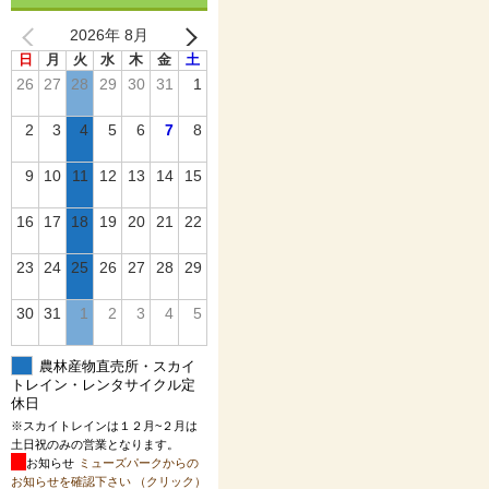
2026年 8月
日
月
火
水
木
金
土
26
27
28
29
30
31
1
2
3
4
5
6
7
8
9
10
11
12
13
14
15
16
17
18
19
20
21
22
23
24
25
26
27
28
29
30
31
1
2
3
4
5
農林産物直売所・スカイ
トレイン・レンタサイクル定
休日
※スカイトレインは１２月~２月は
土日祝のみの営業となります。
お知らせ
ミューズパークからの
お知らせを確認下さい （クリック）