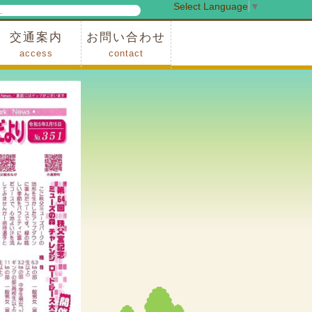
Select Language
▼
検
索
交通案内
お問い合わせ
access
contact
事業
車でお越しの場合
電車・バスでお越しの場合
※町営バスをご利用の場合
タクシーをご利用の場合
スカイトレイン(園内)
レンタサイクル(園内)
管理事務所
小鹿野町農林産物直売所
スポーツの森
F1リゾート秩父
フォレストアドベンシャー秩父
ソト遊びの森
メープルベース
西武観光バス秩父営業所