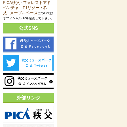
PICA秩父
フォレストアド
・
ベンチャ
F1リゾート秩
・
父
メープルベース
・
については
オフィシャルHPを確認して下さい。
公式SNS
外部リンク