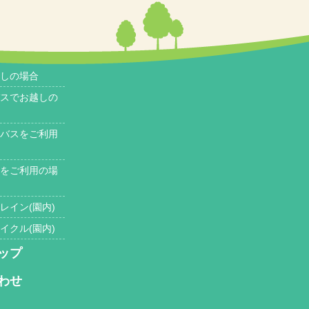
しの場合
スでお越しの
バスをご利用
をご利用の場
レイン(園内)
イクル(園内)
ップ
わせ