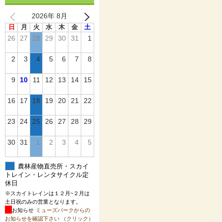
2026年 8月
日
月
火
水
木
金
土
26
27
28
29
30
31
1
2
3
4
5
6
7
8
9
10
11
12
13
14
15
16
17
18
19
20
21
22
23
24
25
26
27
28
29
30
31
1
2
3
4
5
農林産物直売所・スカイ
トレイン・レンタサイクル定
休日
※スカイトレインは１２月~２月は
土日祝のみの営業となります。
お知らせ
ミューズパークからの
お知らせを確認下さい （クリック）