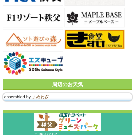
周辺のお天気
assembled by
まめわざ
〒368-0102