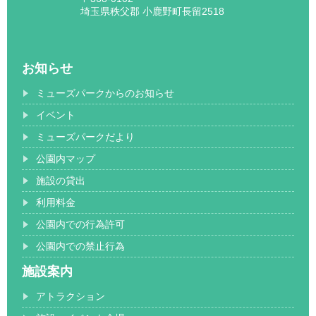
埼玉県秩父郡 小鹿野町長留2518
お知らせ
ミューズパークからのお知らせ
イベント
ミューズパークだより
公園内マップ
施設の貸出
利用料金
公園内での行為許可
公園内での禁止行為
施設案内
アトラクション