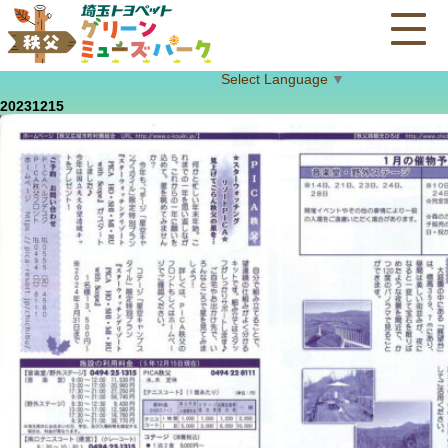
Select Language
▼
20231215