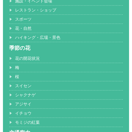
施設・イベント会場
レストラン・ショップ
スポーツ
花・自然
ハイキング・広場・景色
季節の花
花の開花状況
梅
桜
スイセン
シャクナゲ
アジサイ
イチョウ
モミジの紅葉