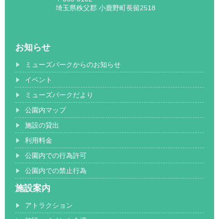
埼玉県秩父郡 小鹿野町長留2518
お知らせ
ミューズパークからのお知らせ
イベント
ミューズパークだより
公園内マップ
施設の貸出
利用料金
公園内での行為許可
公園内での禁止行為
施設案内
アトラクション