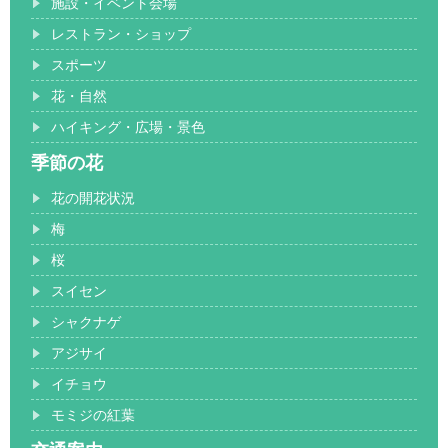
施設・イベント会場
レストラン・ショップ
スポーツ
花・自然
ハイキング・広場・景色
季節の花
花の開花状況
梅
桜
スイセン
シャクナゲ
アジサイ
イチョウ
モミジの紅葉