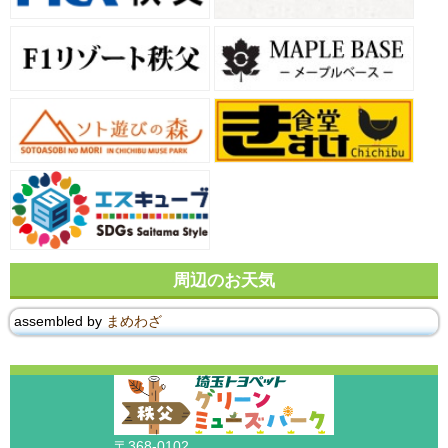
周辺のお天気
assembled by
まめわざ
〒368-0102