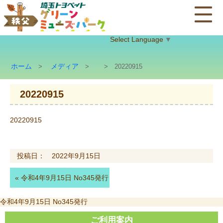
Select Language
▼
ホーム
メディア
>
>
> 20220915
20220915
20220915
投稿日： 2022年9月15日
«
令和4年9月15日 No345発行
投
令和4年9月15日 No345発行
稿
ナ
ご利用案内