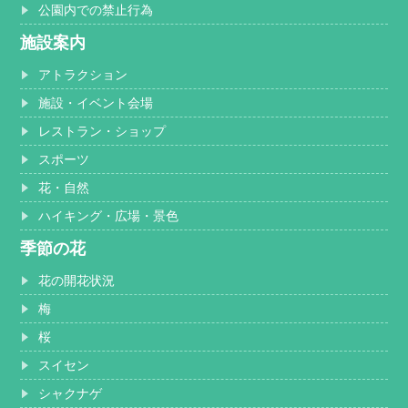
公園内での禁止行為
施設案内
アトラクション
施設・イベント会場
レストラン・ショップ
スポーツ
花・自然
ハイキング・広場・景色
季節の花
花の開花状況
梅
桜
スイセン
シャクナゲ