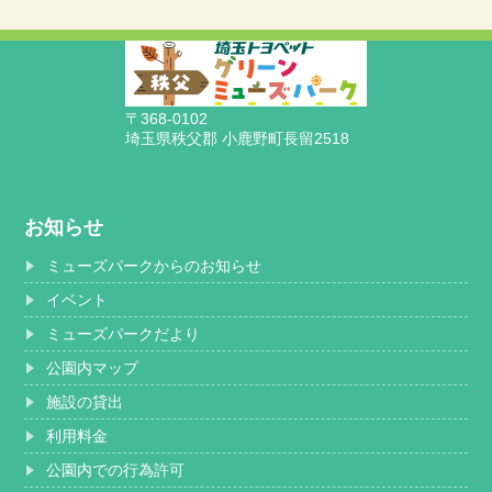
〒368-0102
埼玉県秩父郡 小鹿野町長留2518
お知らせ
ミューズパークからのお知らせ
イベント
ミューズパークだより
公園内マップ
施設の貸出
利用料金
公園内での行為許可