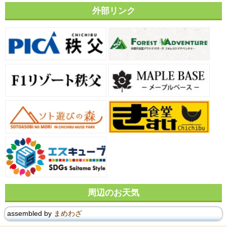
外部リンク
周辺のお天気
assembled by
まめわざ