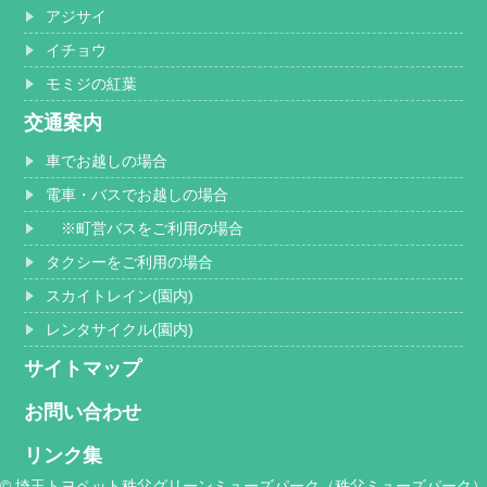
アジサイ
イチョウ
モミジの紅葉
交通案内
車でお越しの場合
電車・バスでお越しの場合
※町営バスをご利用の場合
タクシーをご利用の場合
スカイトレイン(園内)
レンタサイクル(園内)
サイトマップ
お問い合わせ
リンク集
© 埼玉トヨペット秩父グリーンミューズパーク（秩父ミューズパーク）