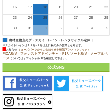
16
17
18
19
20
21
22
23
24
25
26
27
28
29
30
31
1
2
3
4
5
農林産物直売所・スカイトレイン・レンタサイクル定休日
※スカイトレインは１２月~２月は土日祝のみの営業となります。
お知らせ
ミューズパークからのお知らせを確認下さい （クリック）
PICA秩父
フォレストアドベンチャ
F1リゾート秩父
メープルベ
・
・
・
ース
についてはオフィシャルHPを確認して下さい。
公式SNS