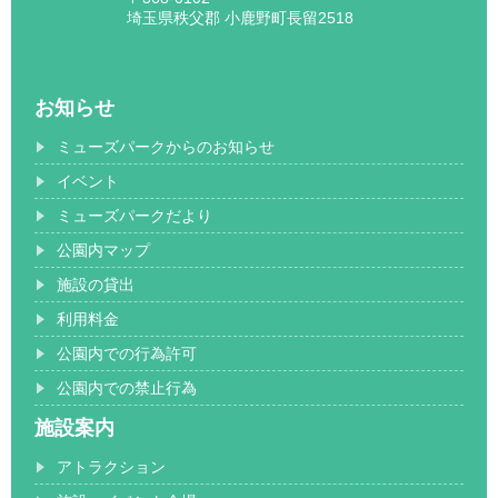
埼玉県秩父郡 小鹿野町長留2518
お知らせ
ミューズパークからのお知らせ
イベント
ミューズパークだより
公園内マップ
施設の貸出
利用料金
公園内での行為許可
公園内での禁止行為
施設案内
アトラクション