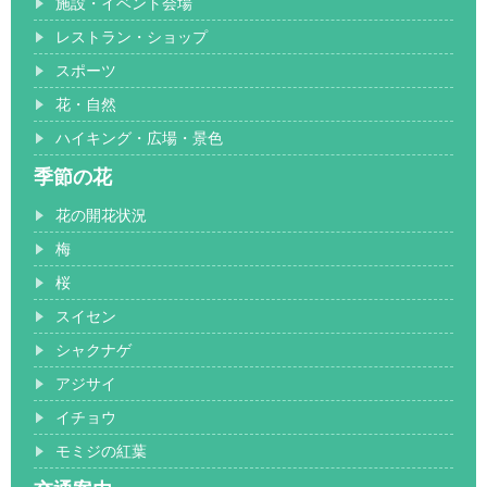
施設・イベント会場
レストラン・ショップ
スポーツ
花・自然
ハイキング・広場・景色
季節の花
花の開花状況
梅
桜
スイセン
シャクナゲ
アジサイ
イチョウ
モミジの紅葉