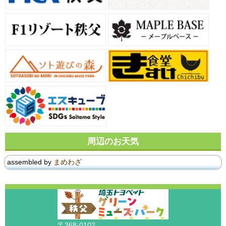
周辺のお天気
assembled by
まめわざ
〒368-0102