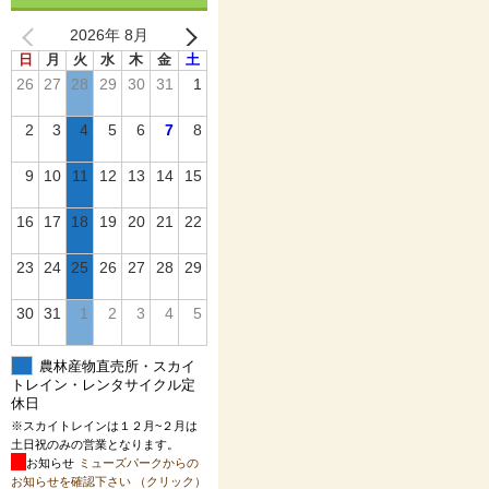
2026年 8月
日
月
火
水
木
金
土
26
27
28
29
30
31
1
2
3
4
5
6
7
8
9
10
11
12
13
14
15
16
17
18
19
20
21
22
23
24
25
26
27
28
29
30
31
1
2
3
4
5
農林産物直売所・スカイ
トレイン・レンタサイクル定
休日
※スカイトレインは１２月~２月は
土日祝のみの営業となります。
お知らせ
ミューズパークからの
お知らせを確認下さい （クリック）