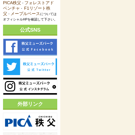
PICA秩父
フォレストアド
・
ベンチャ
F1リゾート秩
・
父
メープルベース
・
については
オフィシャルHPを確認して下さい。
公式SNS
外部リンク