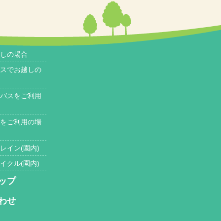
しの場合
スでお越しの
バスをご利用
をご利用の場
レイン(園内)
イクル(園内)
ップ
わせ