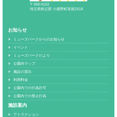
〒368-0102
埼玉県秩父郡 小鹿野町長留2518
お知らせ
ミューズパークからのお知らせ
イベント
ミューズパークだより
公園内マップ
施設の貸出
利用料金
公園内での行為許可
公園内での禁止行為
施設案内
アトラクション