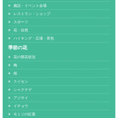
施設・イベント会場
レストラン・ショップ
スポーツ
花・自然
ハイキング・広場・景色
季節の花
花の開花状況
梅
桜
スイセン
シャクナゲ
アジサイ
イチョウ
モミジの紅葉