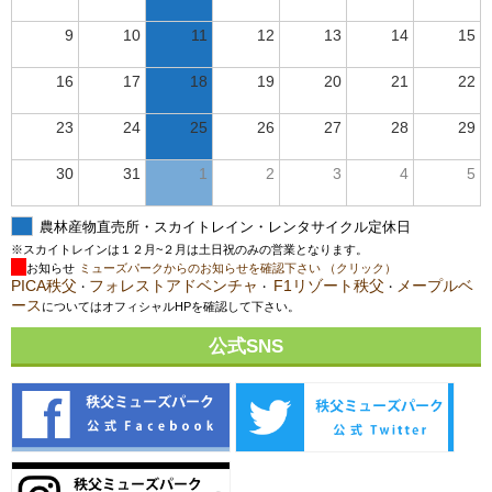
9
10
11
12
13
14
15
16
17
18
19
20
21
22
23
24
25
26
27
28
29
30
31
1
2
3
4
5
農林産物直売所・スカイトレイン・レンタサイクル定休日
※スカイトレインは１２月~２月は土日祝のみの営業となります。
お知らせ
ミューズパークからのお知らせを確認下さい （クリック）
PICA秩父
フォレストアドベンチャ
F1リゾート秩父
メープルベ
・
・
・
ース
についてはオフィシャルHPを確認して下さい。
公式SNS