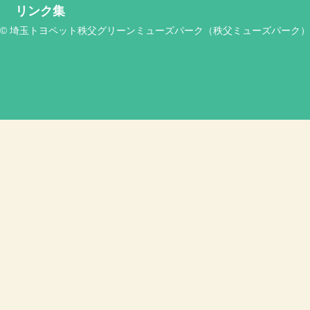
リンク集
© 埼玉トヨペット秩父グリーンミューズパーク（秩父ミューズパーク）