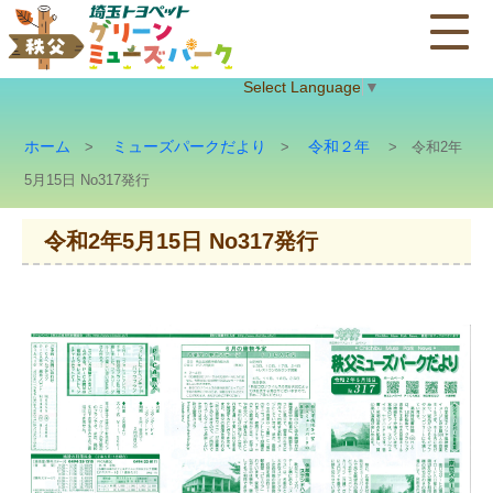
Select Language
▼
ホーム
ミューズパークだより
令和２年
>
>
> 令和2年
5月15日 No317発行
令和2年5月15日 No317発行