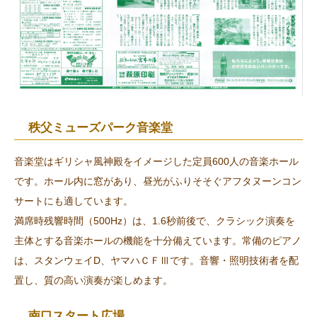
秩父ミューズパーク音楽堂
音楽堂はギリシャ風神殿をイメージした定員600人の音楽ホール
です。ホール内に窓があり、昼光がふりそそぐアフタヌーンコン
サートにも適しています。
満席時残響時間（500Hz）は、1.6秒前後で、クラシック演奏を
主体とする音楽ホールの機能を十分備えています。常備のピアノ
は、スタンウェイD、ヤマハＣＦⅢです。音響・照明技術者を配
置し、質の高い演奏が楽しめます。
南口スタート広場