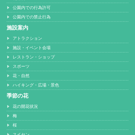
公園内での行為許可
公園内での禁止行為
施設案内
アトラクション
施設・イベント会場
レストラン・ショップ
スポーツ
花・自然
ハイキング・広場・景色
季節の花
花の開花状況
梅
桜
スイセン