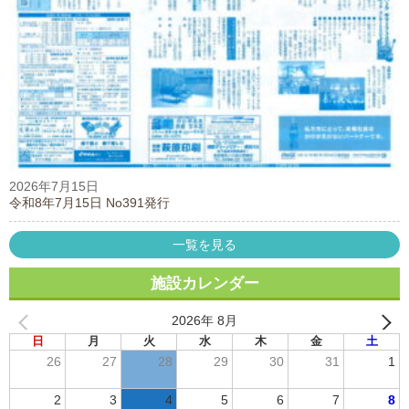
2026年7月15日
令和8年7月15日 No391発行
一覧を見る
施設カレンダー
2026年 8月
日
月
火
水
木
金
土
26
27
28
29
30
31
1
2
3
4
5
6
7
8