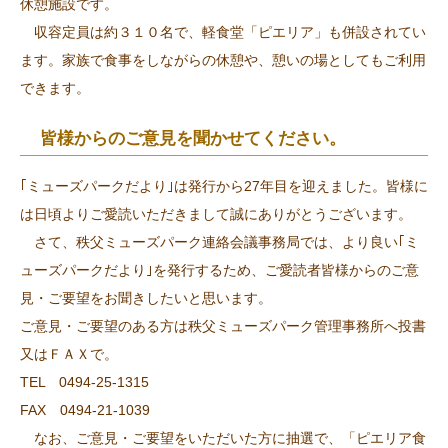
休憩施設です。
収容定員は約３１０名で、軽食堂「ピエリア」も併設されてい
ます。家族で食事をしながらの休憩や、憩いの場としてもご利用
できます。
皆様からのご意見を聞かせてください。
｢ミューズパークだより｣は発行から27年目を迎えました。皆様に
は日頃よりご愛読いただきまして誠にありがとうございます。
さて、秩父ミューズパーク連絡会議事務局では、より良い｢ミ
ューズパークだより｣を発行するため、ご愛読者皆様からのご意
見・ご要望をお聞きしたいと思います。
ご意見・ご要望のある方は秩父ミューズパーク管理事務所へ投書
又はＦＡＸで。
TEL 0494-25-1315
FAX 0494-21-1039
なお、ご意見・ご要望をいただいた方に抽選で、「ピエリア食