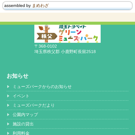
assembled by
まめわざ
〒368-0102
埼玉県秩父郡 小鹿野町長留2518
お知らせ
ミューズパークからのお知らせ
イベント
ミューズパークだより
公園内マップ
施設の貸出
利用料金