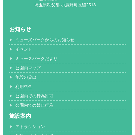
埼玉県秩父郡 小鹿野町長留2518
お知らせ
ミューズパークからのお知らせ
イベント
ミューズパークだより
公園内マップ
施設の貸出
利用料金
公園内での行為許可
公園内での禁止行為
施設案内
アトラクション