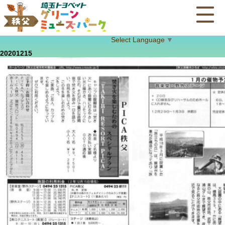
Select Language
▼
20201215