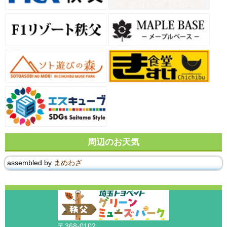
周辺のお天気
assembled by
まめわざ
〒368-0102