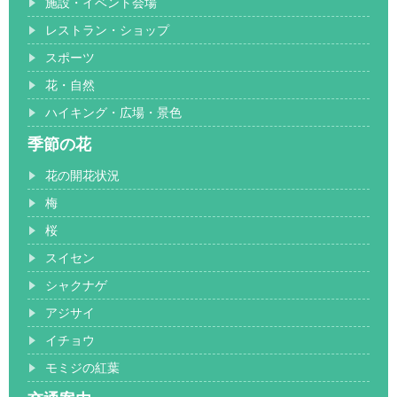
施設・イベント会場
レストラン・ショップ
スポーツ
花・自然
ハイキング・広場・景色
季節の花
花の開花状況
梅
桜
スイセン
シャクナゲ
アジサイ
イチョウ
モミジの紅葉