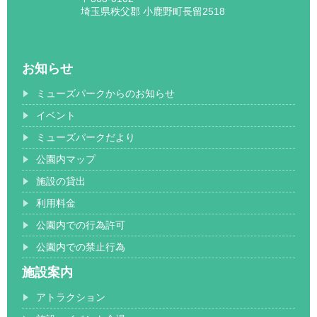
埼玉県秩父郡 小鹿野町長留2518
お知らせ
ミューズパークからのお知らせ
イベント
ミューズパークだより
公園内マップ
施設の貸出
利用料金
公園内での行為許可
公園内での禁止行為
施設案内
アトラクション