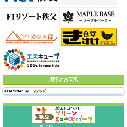
周辺のお天気
assembled by
まめわざ
〒368-0102