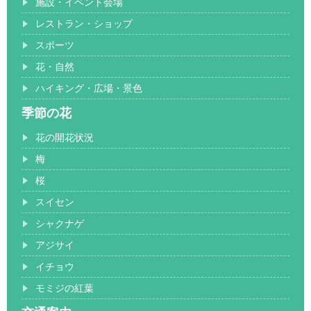
施設・イベント会場
レストラン・ショップ
スポーツ
花・自然
ハイキング・広場・景色
季節の花
花の開花状況
梅
桜
スイセン
シャクナゲ
アジサイ
イチョウ
モミジの紅葉