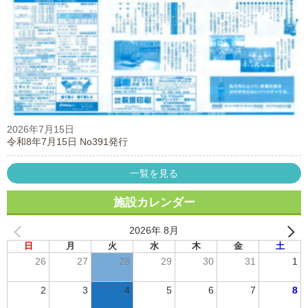
2026年7月15日
令和8年7月15日 No391発行
一覧を見る
施設カレンダー
2026年 8月
日
月
火
水
木
金
土
26
27
28
29
30
31
1
2
3
4
5
6
7
8