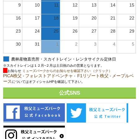
9
10
11
12
13
14
15
16
17
18
19
20
21
22
23
24
25
26
27
28
29
30
31
1
2
3
4
5
農林産物直売所・スカイトレイン・レンタサイクル定休日
※スカイトレインは１２月~２月は土日祝のみの営業となります。
お知らせ
ミューズパークからのお知らせを確認下さい （クリック）
PICA秩父
フォレストアドベンチャ
F1リゾート秩父
メープルベ
・
・
・
ース
についてはオフィシャルHPを確認して下さい。
公式SNS