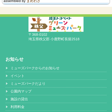
assembled by
まめわざ
〒368-0102
埼玉県秩父郡 小鹿野町長留2518
お知らせ
ミューズパークからのお知らせ
イベント
ミューズパークだより
公園内マップ
施設の貸出
利用料金