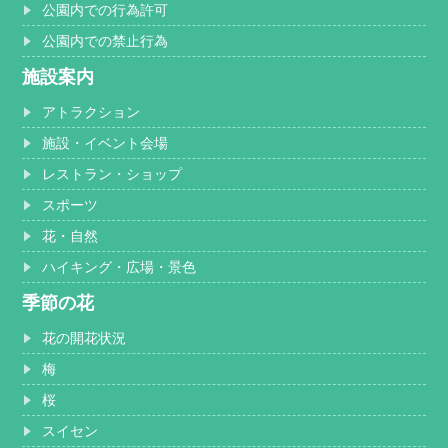
公園内での行為許可
公園内での禁止行為
施設案内
アトラクション
施設・イベント会場
レストラン・ショップ
スポーツ
花・自然
ハイキング・広場・景色
季節の花
花の開花状況
梅
桜
スイセン