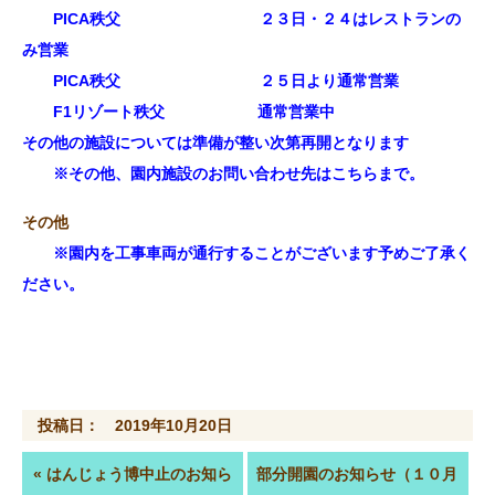
PICA秩父 ２３日・２４はレストランの
み営業
PICA秩父 ２５日より通常営業
F1リゾート秩父 通常営業中
その他の施設については準備が整い次第再開となります
※その他、園内施設のお問い合わせ先はこちらまで。
その他
※園内を工事車両が通行することがございます予めご了承く
ださい。
投稿日： 2019年10月20日
«
はんじょう博中止のお知ら
部分開園のお知らせ（１０月