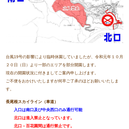
台風19号の影響により臨時休園していましたが、令和元年１０月
２０日（日）より一部のエリアを部分開園します。
現在の開園状況に付きましてご案内申し上げます。
ご不便をおかけいたしますが何卒ご了承のほどお願いいたしま
す。
長尾根スカイライン（車道）
入口は南口及び中央西口のみ通行可能
北口は進入禁止となっています。
北口－百花園間は通行禁止です。