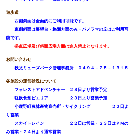
遊歩道
西側斜面は全面的にご利用可能です。
東側斜面は展望台・梅園方面のみ・パノラマの丘はご利用可
能です。
拠点広場及び斜面広場方面は進入禁止となります。
お問い合わせ
秩父ミューズパーク管理事務所 ０４９４－２５－１３１５
各施設の運営状況について
フォレストアドベンチャー ２３日より営業予定
軽飲食堂ピエリア ２３日より営業予定
小鹿野町農林産物直売所・サイクリング ２２日よ
り営業
スカイトレイン ２２日は営業・２３日はＰＭの
み営業・２４日より通常営業