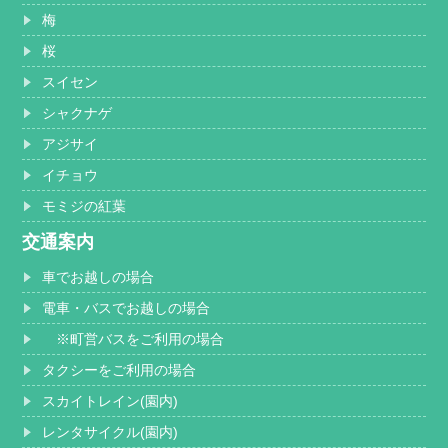
梅
桜
スイセン
シャクナゲ
アジサイ
イチョウ
モミジの紅葉
交通案内
車でお越しの場合
電車・バスでお越しの場合
※町営バスをご利用の場合
タクシーをご利用の場合
スカイトレイン(園内)
レンタサイクル(園内)