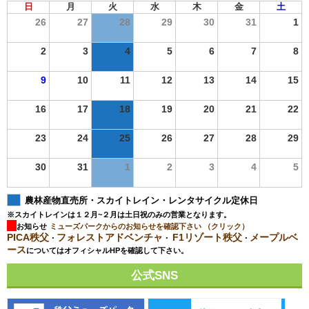
日
月
火
水
木
金
土
26
27
28
29
30
31
1
2
3
4
5
6
7
8
9
10
11
12
13
14
15
16
17
18
19
20
21
22
23
24
25
26
27
28
29
30
31
1
2
3
4
5
農林産物直売所・スカイトレイン・レンタサイクル定休日
※スカイトレインは１２月~２月は土日祝のみの営業となります。
お知らせ
ミューズパークからのお知らせを確認下さい （クリック）
PICA秩父
フォレストアドベンチャ
F1リゾート秩父
メープルベ
・
・
・
ース
についてはオフィシャルHPを確認して下さい。
公式SNS