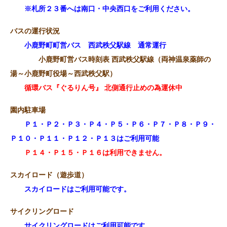
※札所２３番へは南口・中央西口をご利用ください。
バスの運行状況
小鹿野町町営バス 西武秩父駅線 通常運行
小鹿野町営バス時刻表 西武秩父駅線（両神温泉薬師の
湯～小鹿野町役場～西武秩父駅）
循環バス『ぐるりん号』 北側通行止めの為運休中
園内駐車場
Ｐ１・Ｐ２・Ｐ３・Ｐ４・Ｐ５・Ｐ６・Ｐ７・Ｐ８・Ｐ９・
Ｐ１０・Ｐ１１・Ｐ１２・Ｐ１３はご利用可能
Ｐ１４・Ｐ１５・Ｐ１６は利用できません。
スカイロード（遊歩道）
スカイロードはご利用可能です。
サイクリングロード
サイクリングロードはご利用可能です。