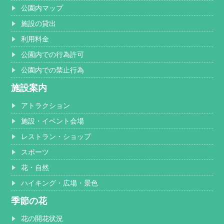
公園内マップ
施設の貸出
利用料金
公園内での行為許可
公園内での禁止行為
施設案内
アトラクション
施設・イベント会場
レストラン・ショップ
スポーツ
花・自然
ハイキング・広場・景色
季節の花
花の開花状況