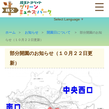
Select Language
▼
ホーム
お知らせ
開園日について
>
>
> 部分開園のお知
らせ（１０月２２日更新）
部分開園のお知らせ（１０月２２日更
新）