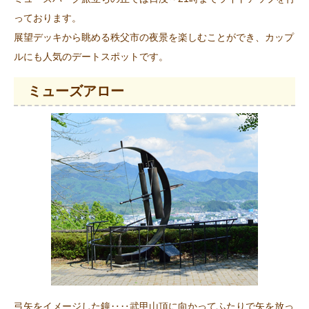
っております。
展望デッキから眺める秩父市の夜景を楽しむことができ、カップ
ルにも人気のデートスポットです。
ミューズアロー
弓矢をイメージした鐘‥‥武甲山頂に向かってふたりで矢を放っ