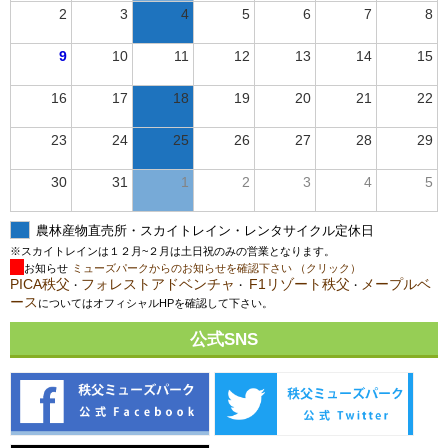
2
3
4
5
6
7
8
9
10
11
12
13
14
15
16
17
18
19
20
21
22
23
24
25
26
27
28
29
30
31
1
2
3
4
5
農林産物直売所・スカイトレイン・レンタサイクル定休日
※スカイトレインは１２月~２月は土日祝のみの営業となります。
お知らせ
ミューズパークからのお知らせを確認下さい （クリック）
PICA秩父
フォレストアドベンチャ
F1リゾート秩父
メープルベ
・
・
・
ース
についてはオフィシャルHPを確認して下さい。
公式SNS