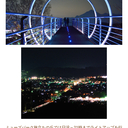
ミューズパーク旅立ちの丘では日没～21時までライトアップを行