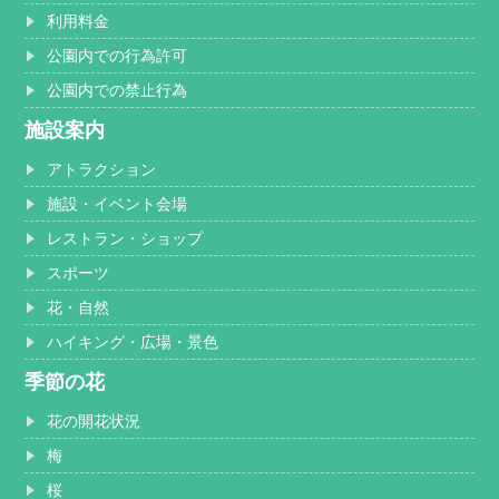
利用料金
公園内での行為許可
公園内での禁止行為
施設案内
アトラクション
施設・イベント会場
レストラン・ショップ
スポーツ
花・自然
ハイキング・広場・景色
季節の花
花の開花状況
梅
桜