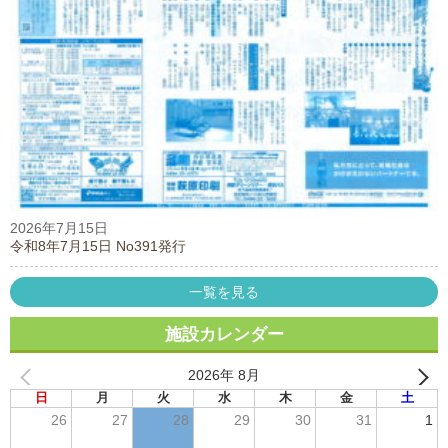
2026年7月15日
令和8年7月15日 No391発行
一覧を見る
施設カレンダー
2026年 8月
日
月
火
水
木
金
土
26
27
28
29
30
31
1