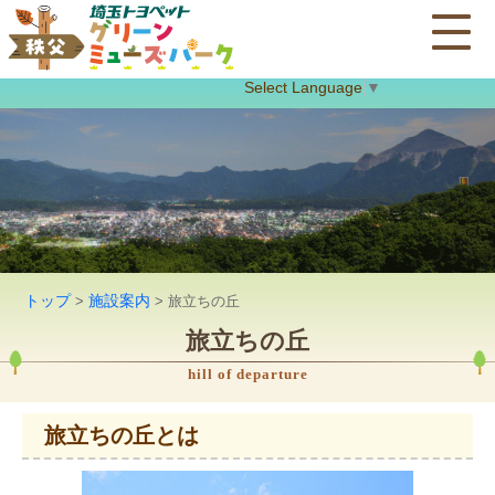
Select Language
▼
トップ
施設案内
>
> 旅立ちの丘
旅立ちの丘
hill of departure
旅立ちの丘とは