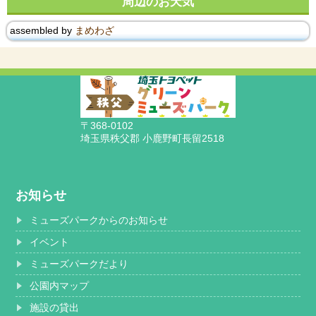
周辺のお天気
assembled by
まめわざ
〒368-0102
埼玉県秩父郡 小鹿野町長留2518
お知らせ
ミューズパークからのお知らせ
イベント
ミューズパークだより
公園内マップ
施設の貸出