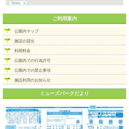
ご利用案内
公園内マップ
施設の貸出
利用料金
公園内での行為許可
公園内での禁止事項
施設利用のお知らせ
ミューズパークだより