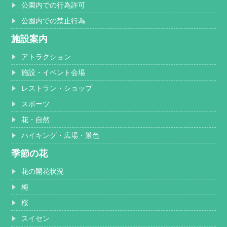
公園内での行為許可
公園内での禁止行為
施設案内
アトラクション
施設・イベント会場
レストラン・ショップ
スポーツ
花・自然
ハイキング・広場・景色
季節の花
花の開花状況
梅
桜
スイセン