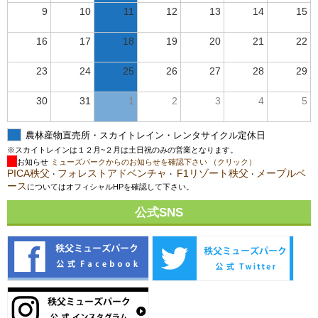
9
10
11
12
13
14
15
16
17
18
19
20
21
22
23
24
25
26
27
28
29
30
31
1
2
3
4
5
農林産物直売所・スカイトレイン・レンタサイクル定休日
※スカイトレインは１２月~２月は土日祝のみの営業となります。
お知らせ
ミューズパークからのお知らせを確認下さい （クリック）
PICA秩父
フォレストアドベンチャ
F1リゾート秩父
メープルベ
・
・
・
ース
についてはオフィシャルHPを確認して下さい。
公式SNS