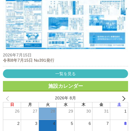
2026年7月15日
令和8年7月15日 No391発行
一覧を見る
施設カレンダー
2026年 8月
日
月
火
水
木
金
土
26
27
28
29
30
31
1
2
3
4
5
6
7
8