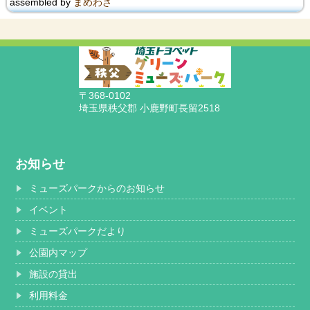
assembled by
まめわざ
〒368-0102
埼玉県秩父郡 小鹿野町長留2518
お知らせ
ミューズパークからのお知らせ
イベント
ミューズパークだより
公園内マップ
施設の貸出
利用料金