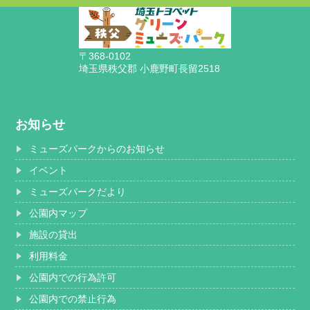
〒368-0102
埼玉県秩父郡 小鹿野町長留2518
お知らせ
ミューズパークからのお知らせ
イベント
ミューズパークだより
公園内マップ
施設の貸出
利用料金
公園内での行為許可
公園内での禁止行為