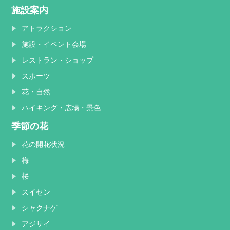
施設案内
アトラクション
施設・イベント会場
レストラン・ショップ
スポーツ
花・自然
ハイキング・広場・景色
季節の花
花の開花状況
梅
桜
スイセン
シャクナゲ
アジサイ