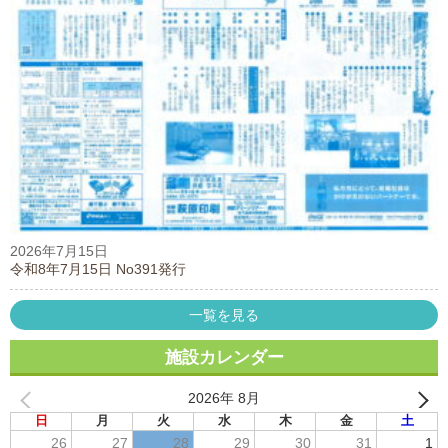
2026年7月15日
令和8年7月15日 No391発行
一覧を見る
施設カレンダー
2026年 8月
日
月
火
水
木
金
土
26
27
28
29
30
31
1