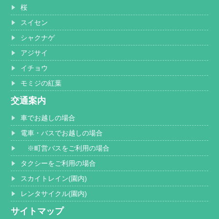
桜
スイセン
シャクナゲ
アジサイ
イチョウ
モミジの紅葉
交通案内
車でお越しの場合
電車・バスでお越しの場合
※町営バスをご利用の場合
タクシーをご利用の場合
スカイトレイン(園内)
レンタサイクル(園内)
サイトマップ