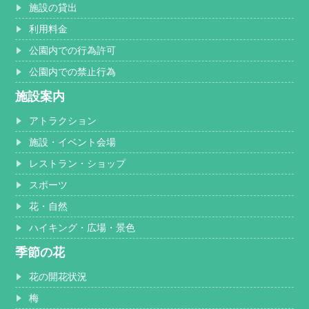
施設の貸出
利用料金
公園内での行為許可
公園内での禁止行為
施設案内
アトラクション
施設・イベント会場
レストラン・ショップ
スポーツ
花・自然
ハイキング・広場・景色
季節の花
花の開花状況
梅