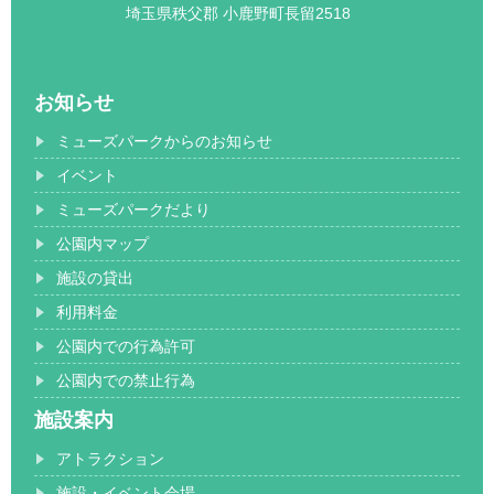
埼玉県秩父郡 小鹿野町長留2518
お知らせ
ミューズパークからのお知らせ
イベント
ミューズパークだより
公園内マップ
施設の貸出
利用料金
公園内での行為許可
公園内での禁止行為
施設案内
アトラクション
施設・イベント会場