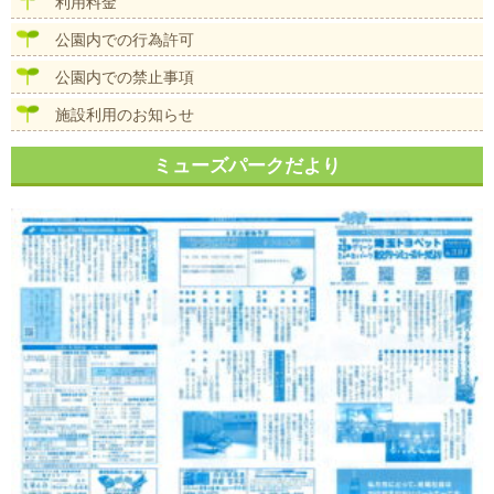
利用料金
公園内での行為許可
公園内での禁止事項
施設利用のお知らせ
ミューズパークだより