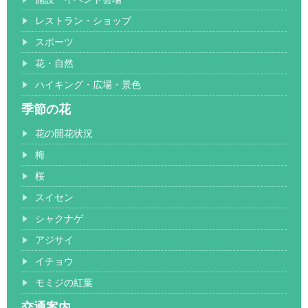
レストラン・ショップ
スポーツ
花・自然
ハイキング・広場・景色
季節の花
花の開花状況
梅
桜
スイセン
シャクナゲ
アジサイ
イチョウ
モミジの紅葉
交通案内