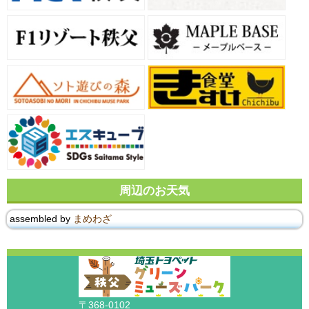
周辺のお天気
assembled by
まめわざ
〒368-0102