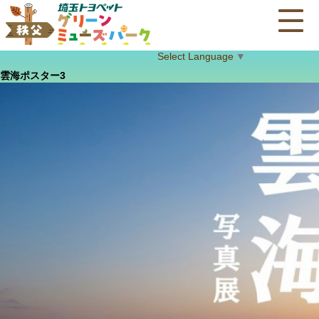
Select Language
▼
雲海ポスター3