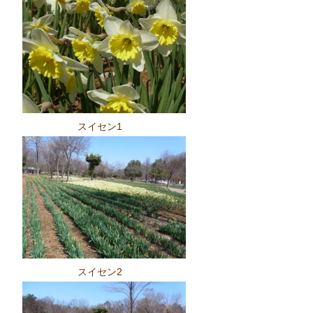
スイセン1
スイセン2