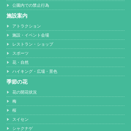
公園内での禁止行為
施設案内
アトラクション
施設・イベント会場
レストラン・ショップ
スポーツ
花・自然
ハイキング・広場・景色
季節の花
花の開花状況
梅
桜
スイセン
シャクナゲ