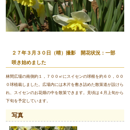
２７年３月３０日（晴）撮影 開花状況：一部
咲き始めました
林間広場の南側約１，７００㎡にスイセンの球根を約６０，００
０球植栽しました。広場内には木片を敷き詰めた散策道が設けら
れ、スイセンのお花畑の中を散策できます。見頃は４月上旬から
下旬を予定しています。
写真