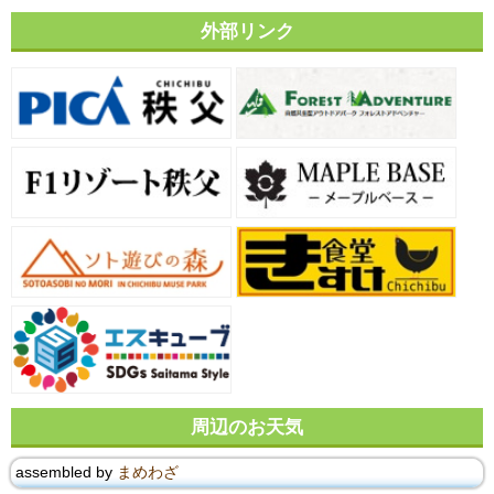
外部リンク
周辺のお天気
assembled by
まめわざ