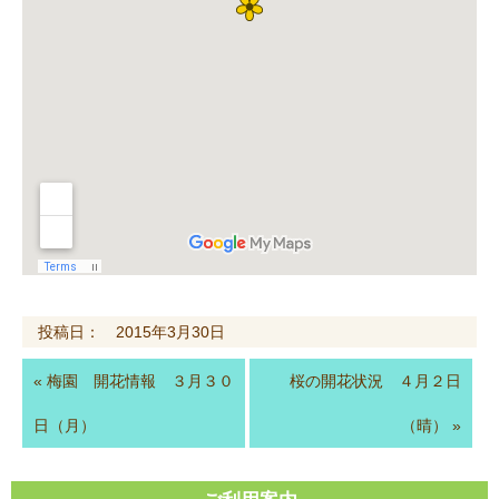
投稿日： 2015年3月30日
«
梅園 開花情報 ３月３０
桜の開花状況 ４月２日
日（月）
（晴）
»