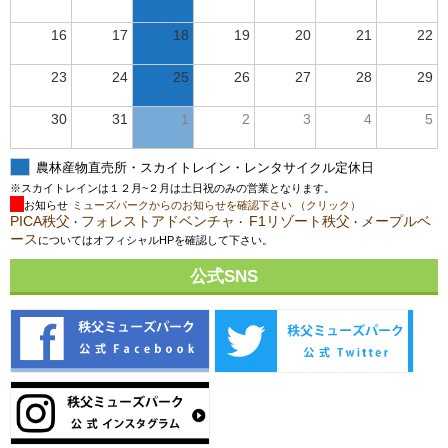
16
17
18
19
20
21
22
23
24
25
26
27
28
29
30
31
1
2
3
4
5
農林産物直売所・スカイトレイン・レンタサイクル定休日
※スカイトレインは１２月~２月は土日祝のみの営業となります。
お知らせ
ミューズパークからのお知らせを確認下さい （クリック）
PICA秩父
フォレストアドベンチャ
F1リゾート秩父
メープルベ
・
・
・
ース
についてはオフィシャルHPを確認して下さい。
公式SNS