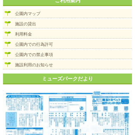
ご利用案内
公園内マップ
施設の貸出
利用料金
公園内での行為許可
公園内での禁止事項
施設利用のお知らせ
ミューズパークだより