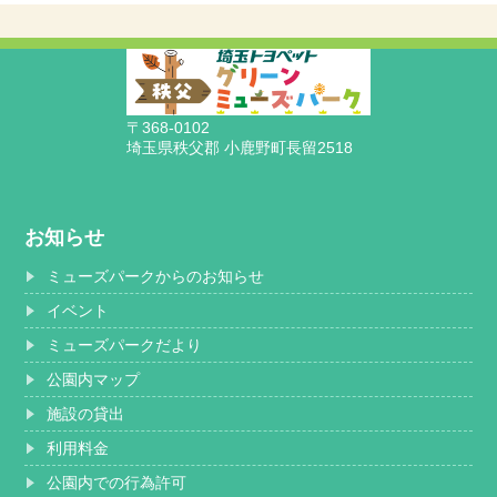
〒368-0102
埼玉県秩父郡 小鹿野町長留2518
お知らせ
ミューズパークからのお知らせ
イベント
ミューズパークだより
公園内マップ
施設の貸出
利用料金
公園内での行為許可